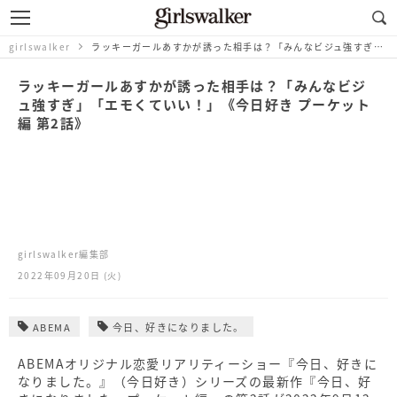
girlswalker
ラッキーガールあすかが誘った相手は？「みんなビジュ強すぎ」「エモくていい！」《今日好き プーケット編 第2話》
ラッキーガールあすかが誘った相手は？「みんなビジ
ュ強すぎ」「エモくていい！」《今日好き プーケット
編 第2話》
girlswalker編集部
2022年09月20日 (火)
ABEMA
今日、好きになりました。
ABEMAオリジナル恋愛リアリティーショー『今日、好きに
なりました。』（今日好き）シリーズの最新作『今日、好