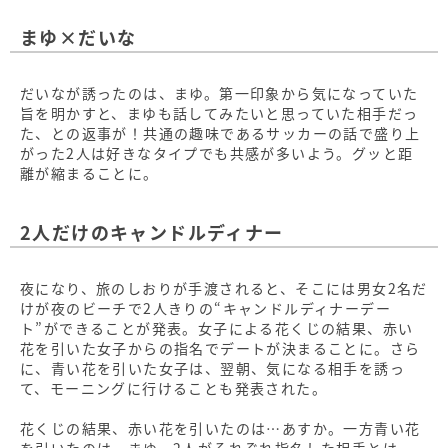
まゆ×だいな
だいなが誘ったのは、まゆ。第一印象から気になっていた
旨を明かすと、まゆも話してみたいと思っていた相手だっ
た、との返事が！共通の趣味であるサッカーの話で盛り上
がった2人は好きなタイプでも共感が多いよう。グッと距
離が縮まることに。
2人だけのキャンドルディナー
夜になり、旅のしおりが手渡されると、そこには男女2名だ
けが夜のビーチで2人きりの“キャンドルディナーデー
ト”ができることが発表。女子による花くじの結果、赤い
花を引いた女子からの指名でデートが決まることに。さら
に、青い花を引いた女子は、翌朝、気になる相手を誘っ
て、モーニングに行けることも発表された。
花くじの結果、赤い花を引いたのは…あすか。一方青い花