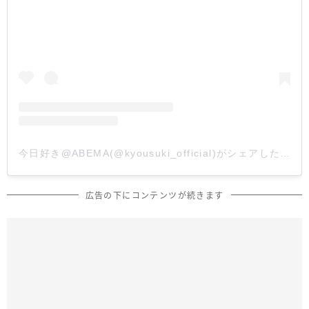
今日好き@ABEMA(@kyousuki_official)がシェアした投稿
広告の下にコンテンツが続きます