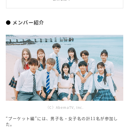
2人だけのキャンドルディナー
「みんなビジュ強すぎ」「エモくていい！」
『今日、好きになりました。プーケット編』
メンバー紹介
（C）AbemaTV, Inc.
“プーケット編”には、男子名・女子名の計11名が参加し
た。