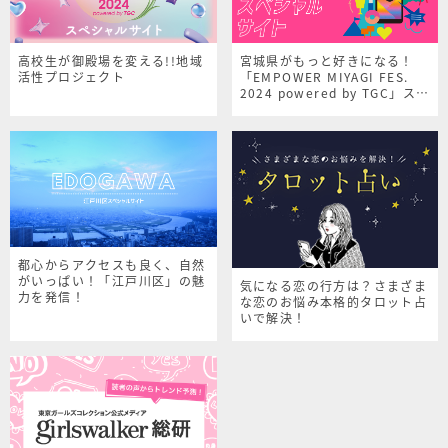
高校生が御殿場を変える!!地域
宮城県がもっと好きになる！
活性プロジェクト
「EMPOWER MIYAGI FES.
2024 powered by TGC」スペ
シャルサイト
都心からアクセスも良く、自然
がいっぱい！「江戸川区」の魅
気になる恋の行方は？さまざま
力を発信！
な恋のお悩み本格的タロット占
いで解決！