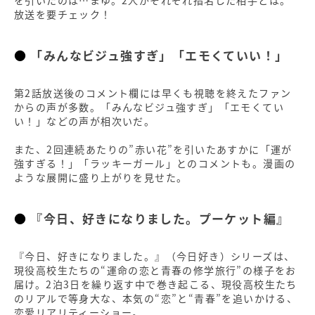
を引いたのは…まゆ。2人がそれぞれ指名した相手とは。
放送を要チェック！
「みんなビジュ強すぎ」「エモくていい！」
第2話放送後のコメント欄には早くも視聴を終えたファン
からの声が多数。「みんなビジュ強すぎ」「エモくてい
い！」などの声が相次いだ。
また、2回連続あたりの”赤い花”を引いたあすかに「運が
強すぎる！」「ラッキーガール」とのコメントも。漫画の
ような展開に盛り上がりを見せた。
『今日、好きになりました。プーケット編』
『今日、好きになりました。』（今日好き）シリーズは、
現役高校生たちの“運命の恋と青春の修学旅行”の様子をお
届け。2泊3日を繰り返す中で巻き起こる、現役高校生たち
のリアルで等身大な、本気の“恋”と“青春”を追いかける、
恋愛リアリティーショー。