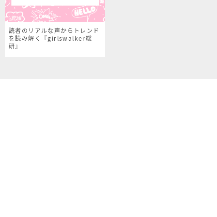
読者のリアルな声からトレンド
を読み解く『girlswalker総
研』