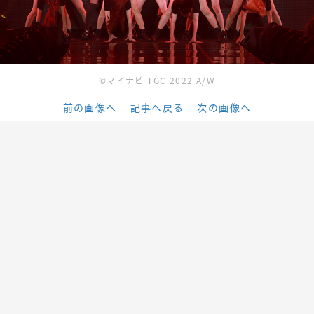
©マイナビ TGC 2022 A/W
前の画像へ
記事へ戻る
次の画像へ