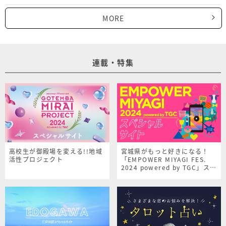
MORE
連載・特集
高校生が御殿場を変える!!地域
宮城県がもっと好きになる！
活性プロジェクト
「EMPOWER MIYAGI FES.
2024 powered by TGC」スペ
シャルサイト