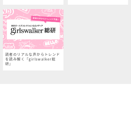
読者のリアルな声からトレンド
を読み解く『girlswalker総
研』