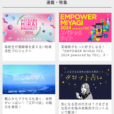
連載・特集
高校生が御殿場を変える!!地域
宮城県がもっと好きになる！
活性プロジェクト
「EMPOWER MIYAGI FES.
2024 powered by TGC」スペ
シャルサイト
都心からアクセスも良く、自然
がいっぱい！「江戸川区」の魅
気になる恋の行方は？さまざま
力を発信！
な恋のお悩み本格的タロット占
いで解決！