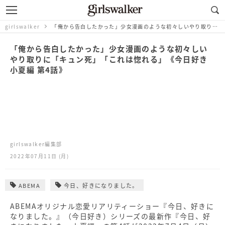
girlswalker
「俺から告白したかった」少女漫画のような初々しいやり取りに「キュン死」「これは惚れる」《今日好き 小夏編 第4話》
「俺から告白したかった」少女漫画のような初々しい
やり取りに「キュン死」「これは惚れる」《今日好き
小夏編 第4話》
girlswalker編集部
2022年07月11日 (月)
ABEMA
今日、好きになりました。
ABEMAオリジナル恋愛リアリティーショー『今日、好きに
なりました。』（今日好き）シリーズの最新作『今日、好