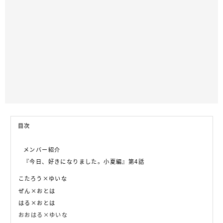
目次
メンバー紹介
『今日、好きになりました。小夏編』第4話
こたろう×ゆいな
ぜん×おとは
はる×おとは
おおはる×ゆいな