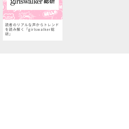
読者のリアルな声からトレンド
を読み解く『girlswalker総
研』