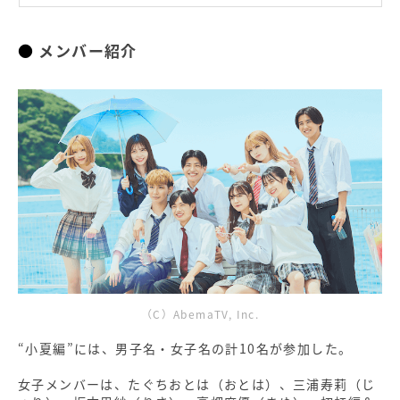
『今日、好きになりました。小夏編』
メンバー紹介
（C）AbemaTV, Inc.
“小夏編”には、男子名・女子名の計10名が参加した。
女子メンバーは、たぐちおとは（おとは）、三浦寿莉（じ