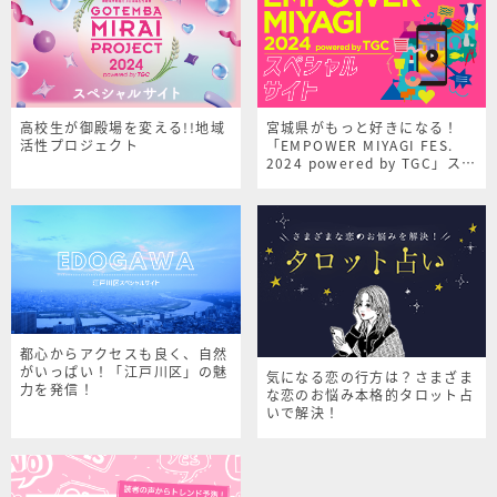
高校生が御殿場を変える!!地域
宮城県がもっと好きになる！
活性プロジェクト
「EMPOWER MIYAGI FES.
2024 powered by TGC」スペ
シャルサイト
都心からアクセスも良く、自然
がいっぱい！「江戸川区」の魅
気になる恋の行方は？さまざま
力を発信！
な恋のお悩み本格的タロット占
いで解決！