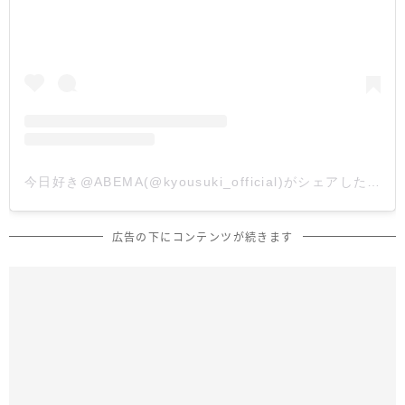
今日好き@ABEMA(@kyousuki_official)がシェアした投稿
広告の下にコンテンツが続きます