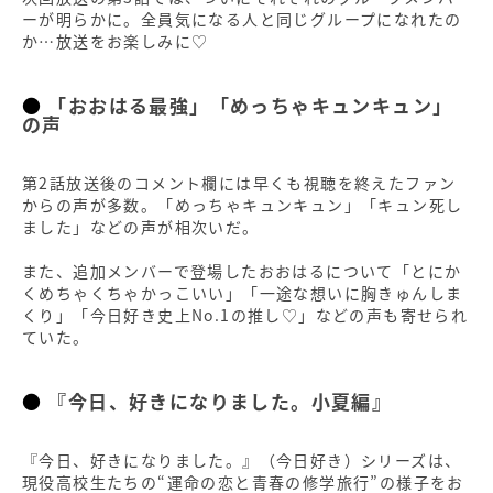
ーが明らかに。全員気になる人と同じグループになれたの
か…放送をお楽しみに♡
「おおはる最強」「めっちゃキュンキュン」
の声
第2話放送後のコメント欄には早くも視聴を終えたファン
からの声が多数。「めっちゃキュンキュン」「キュン死し
ました」などの声が相次いだ。
また、追加メンバーで登場したおおはるについて「とにか
くめちゃくちゃかっこいい」「一途な想いに胸きゅんしま
くり」「今日好き史上No.1の推し♡」などの声も寄せられ
ていた。
『今日、好きになりました。小夏編』
『今日、好きになりました。』（今日好き）シリーズは、
現役高校生たちの“運命の恋と青春の修学旅行”の様子をお