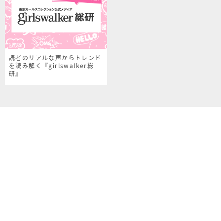
読者のリアルな声からトレンド
を読み解く『girlswalker総
研』