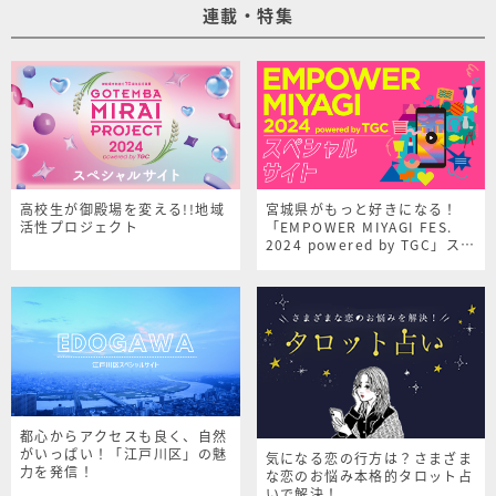
連載・特集
高校生が御殿場を変える!!地域
宮城県がもっと好きになる！
活性プロジェクト
「EMPOWER MIYAGI FES.
2024 powered by TGC」スペ
シャルサイト
都心からアクセスも良く、自然
がいっぱい！「江戸川区」の魅
気になる恋の行方は？さまざま
力を発信！
な恋のお悩み本格的タロット占
いで解決！