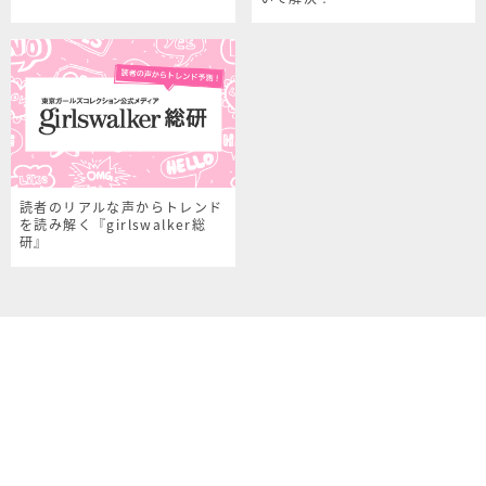
読者のリアルな声からトレンド
を読み解く『girlswalker総
研』