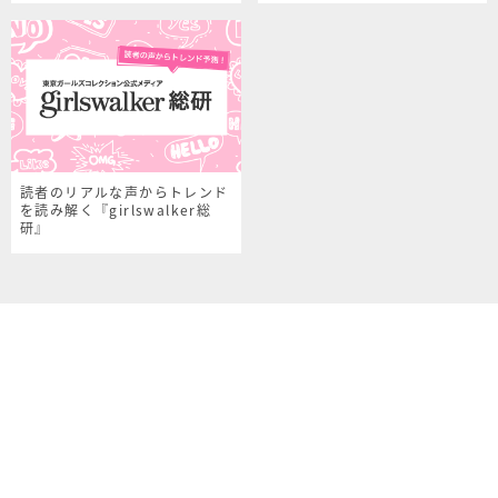
読者のリアルな声からトレンド
を読み解く『girlswalker総
研』