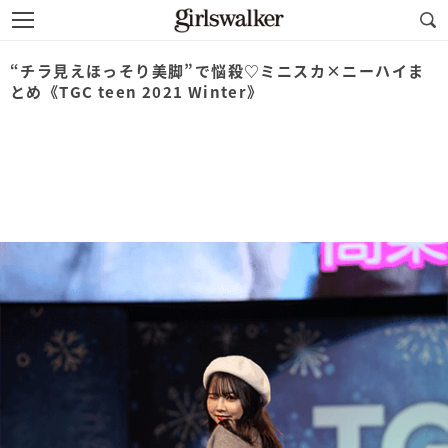
“チラ見えほっそり美脚”で悩殺♡ミニスカ×ニーハイま
とめ《TGC teen 2021 Winter》