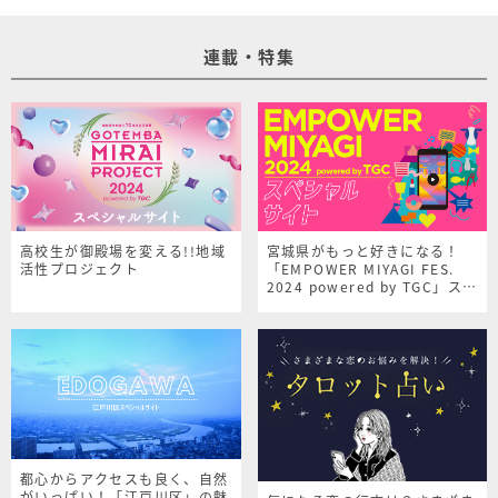
連載・特集
高校生が御殿場を変える!!地域
宮城県がもっと好きになる！
活性プロジェクト
「EMPOWER MIYAGI FES.
2024 powered by TGC」スペ
シャルサイト
都心からアクセスも良く、自然
がいっぱい！「江戸川区」の魅