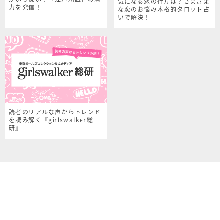
気になる恋の行方は？さまざま
力を発信！
な恋のお悩み本格的タロット占
いで解決！
読者のリアルな声からトレンド
を読み解く『girlswalker総
研』