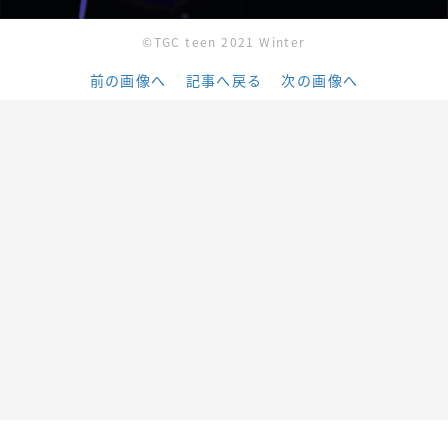
©︎TGC teen 2021 Winter
前の画像へ
記事へ戻る
次の画像へ