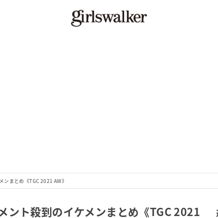
とめ《TGC 2021 AW》
ント殺到のイケメンまとめ《TGC 2021