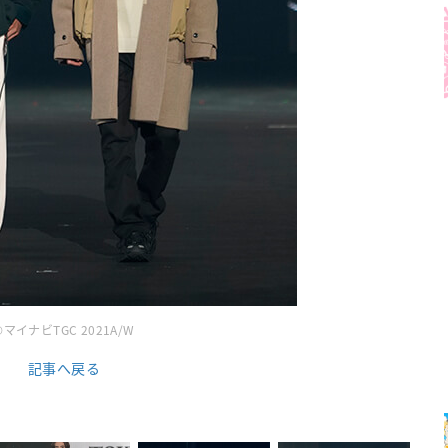
©マイナビTGC 2021A/W
記事へ戻る