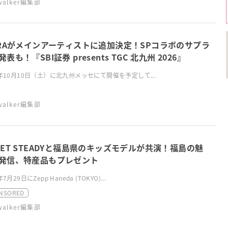
swalker編集部
RRAがメインアーティストに追加決定！SPコラボのサプラ
表も！『SBI証券 presents TGC 北九州 2026』
6年10月10日（土）に北九州メッセにて開催を予定して...
swalker編集部
EET STEADYと福島県のキッズモデルが共演！福島の魅
発信、特産品もプレゼント
年7月29日にZepp Haneda (TOKYO)...
NSORED
swalker編集部