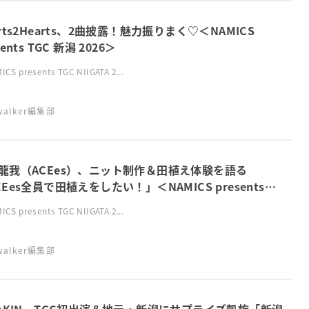
arts2Hearts、2曲披露！魅力振りまく♡＜NAMICS
sents TGC 新潟 2026＞
CS presents TGC NIIGATA 2...
swalker編集部
⿓我（ACEes）、ニット制作＆田植え体験を語る
CEes全員で田植えをしたい！」＜NAMICS presents
 新潟 2026＞
CS presents TGC NIIGATA 2...
swalker編集部