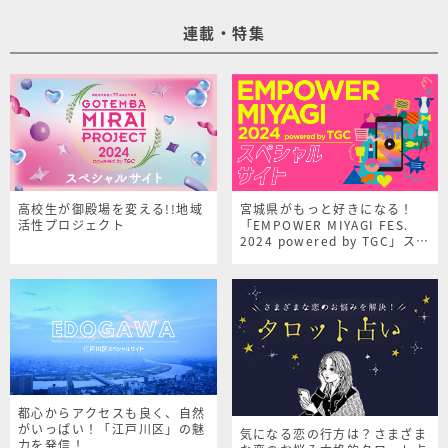
連載・特集
高校生が御殿場を変える!!地域
宮城県がもっと好きになる！
活性プロジェクト
「EMPOWER MIYAGI FES.
2024 powered by TGC」スペ
シャルサイト
都心からアクセスも良く、自然
がいっぱい！「江戸川区」の魅
気になる恋の行方は？さまざま
力を発信！