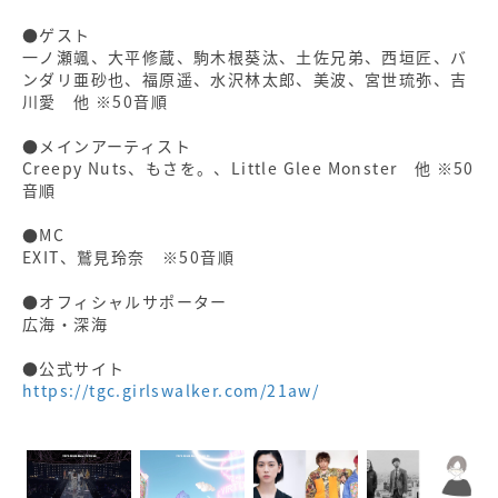
●ゲスト
一ノ瀬颯、大平修蔵、駒木根葵汰、土佐兄弟、西垣匠、バ
ンダリ亜砂也、福原遥、水沢林太郎、美波、宮世琉弥、吉
川愛 他 ※50音順
●メインアーティスト
Creepy Nuts、もさを。、Little Glee Monster 他 ※50
音順
●MC
EXIT、鷲見玲奈 ※50音順
●オフィシャルサポーター
広海・深海
●公式サイト
https://tgc.girlswalker.com/21aw/