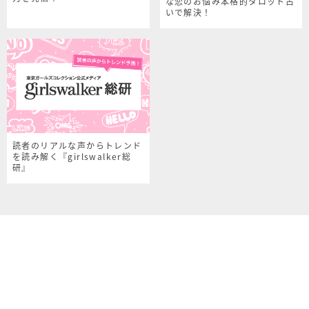
な恋のお悩み本格的タロット占
いで解決！
読者のリアルな声からトレンド
を読み解く『girlswalker総
研』