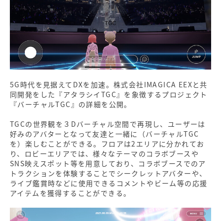
5G時代を見据えてDXを加速。株式会社IMAGICA EEXと共
同開発をした『アタラシイTGC』を象徴するプロジェクト
『バーチャルTGC』の詳細を公開。
TGCの世界観を３Dバーチャル空間で再現し、ユーザーは
好みのアバターとなって友達と一緒に（バーチャルTGC
を）楽しむことができる。フロアは2エリアに分かれてお
り、ロビーエリアでは、様々なテーマのコラボブースや
SNS映えスポット等を用意しており、コラボブースでのア
トラクションを体験することでシークレットアバターや、
ライブ鑑賞時などに使用できるコメントやビーム等の応援
アイテムを獲得することができる。