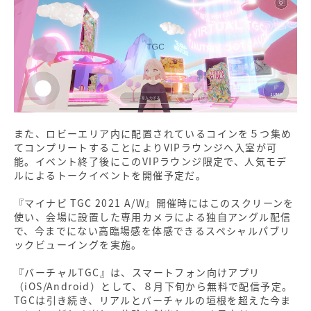
また、ロビーエリア内に配置されているコインを５つ集め
てコンプリートすることによりVIPラウンジへ入室が可
能。イベント終了後にこのVIPラウンジ限定で、人気モデ
ルによるトークイベントを開催予定だ。
『マイナビ TGC 2021 A/W』開催時にはこのスクリーンを
使い、会場に設置した専用カメラによる独自アングル配信
で、今までにない高臨場感を体感できるスペシャルパブリ
ックビューイングを実施。
『バーチャルTGC』は、スマートフォン向けアプリ
（iOS/Android）として、８月下旬から無料で配信予定。
TGCは引き続き、リアルとバーチャルの垣根を超えた今ま