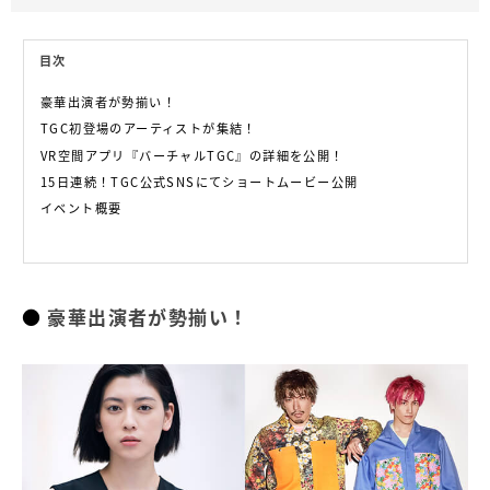
目次
豪華出演者が勢揃い！
TGC初登場のアーティストが集結！
VR空間アプリ『バーチャルTGC』の詳細を公開！
15日連続！TGC公式SNSにてショートムービー公開
イベント概要
豪華出演者が勢揃い！