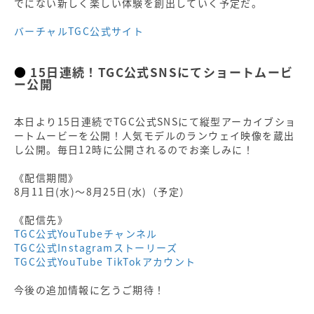
でにない新しく楽しい体験を創出していく予定だ。
バーチャルTGC公式サイト
15日連続！TGC公式SNSにてショートムービ
ー公開
本日より15日連続でTGC公式SNSにて縦型アーカイブショ
ートムービーを公開！人気モデルのランウェイ映像を蔵出
し公開。毎日12時に公開されるのでお楽しみに！
《配信期間》
8月11日(水)～8月25日(水)（予定）
《配信先》
TGC公式YouTubeチャンネル
TGC公式Instagramストーリーズ
TGC公式YouTube TikTokアカウント
今後の追加情報に乞うご期待！