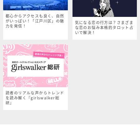
都心からアクセスも良く、自然
がいっぱい！「江戸川区」の魅
気になる恋の行方は？さまざま
力を発信！
な恋のお悩み本格的タロット占
いで解決！
読者のリアルな声からトレンド
を読み解く『girlswalker総
研』