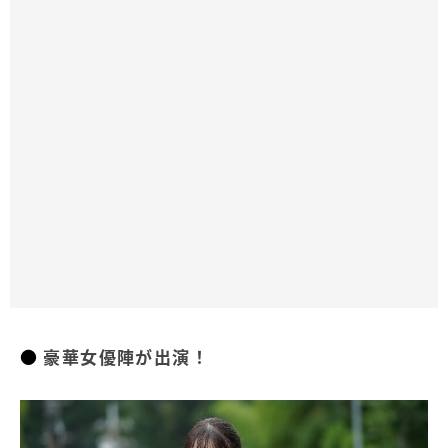
豪華女優陣が出演！