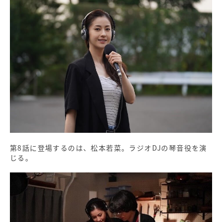
第8話に登場するのは、松本若菜。ラジオDJの琴音役を演
じる。