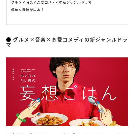
グルメ×音楽×恋愛コメディの新ジャンルドラマ
豪華女優陣が出演！
グルメ×音楽×恋愛コメディの新ジャンルドラ
マ