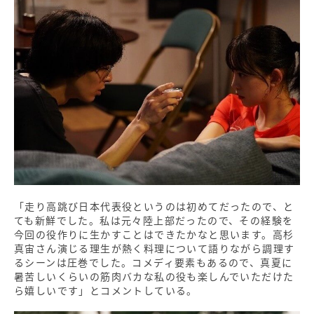
「走り高跳び日本代表役というのは初めてだったので、と
ても新鮮でした。私は元々陸上部だったので、その経験を
今回の役作りに生かすことはできたかなと思います。高杉
真宙さん演じる理生が熱く料理について語りながら調理す
るシーンは圧巻でした。コメディ要素もあるので、真夏に
暑苦しいくらいの筋肉バカな私の役も楽しんでいただけた
ら嬉しいです」とコメントしている。