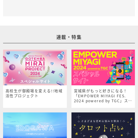
連載・特集
高校生が御殿場を変える!!地域
宮城県がもっと好きになる！
活性プロジェクト
「EMPOWER MIYAGI FES.
2024 powered by TGC」スペ
シャルサイト