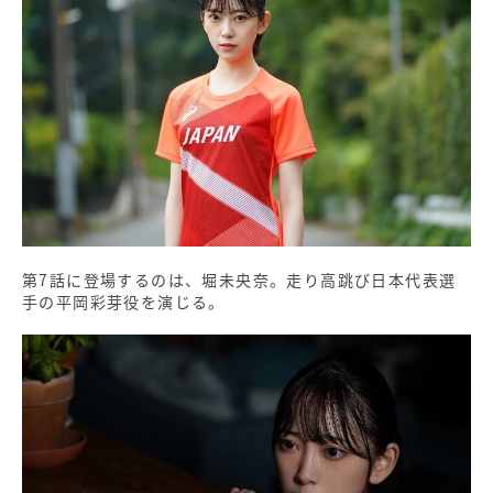
第7話に登場するのは、堀未央奈。走り高跳び日本代表選
手の平岡彩芽役を演じる。