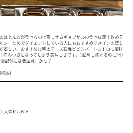
のほとんどが食べるのは蒸しサムギョプサルの食べ放題！飲めそ
はヘルシーなのでダイエットしている人にもおすすめ♡メインの蒸し
るのが嬉しい。おすすめは明太チーズ石焼ビビンバ。トロトロに溶け
！病みつきになってしまう美味しさです。1回蒸し終わるのに9分
時間配分には要注意…かも？
(税込)
１大森ビルB1F