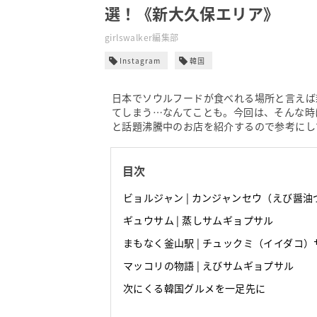
選！《新大久保エリア》
girlswalker編集部
Instagram
韓国
日本でソウルフードが食べれる場所と言えば
てしまう…なんてことも。今回は、そんな時
と話題沸騰中のお店を紹介するので参考にし
目次
ビョルジャン | カンジャンセウ（えび醤油
ギュウサム | 蒸しサムギョプサル
まもなく釜山駅 | チュックミ（イイダコ
マッコリの物語 | えびサムギョプサル
次にくる韓国グルメを一足先に