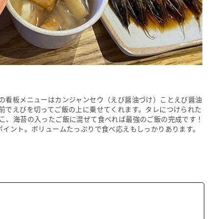
の看板メニューはカンジャンセウ（えび醤油づけ）ことえび醤油
前でえびを切ってご飯の上に乗せてくれます。タレにつけられた
こ、海苔の入ったご飯に混ぜて食べれば最強のご飯の完成です！
ポイント。ボリュームたっぷりで食べ応えもしっかりあります。