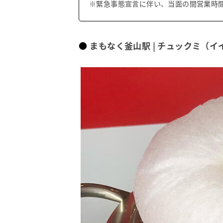
※緊急事態宣言に伴い、当面の間営業時
まもなく釜山駅 | チュックミ（