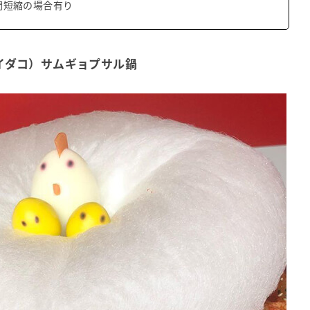
間短縮の場合有り
イイダコ）サムギョプサル鍋