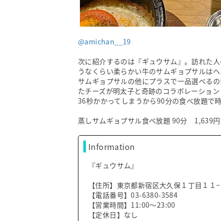
@amichan__19
次に紹介するのは『ギュウサム』。訪れた人
うなくらい柔らかい牛のサムギョプサル
サムギョプサルの他にプラスで一品選べ
たチーズが明太子と奇跡のコラボレーション
36秒かかってしまうから90分の食べ放題で
蒸しサムギョプサル食べ放題 90分 1,639円
Information
『ギュウサム』
【住所】東京都新宿区大久保１丁目１１−
【電話番号】03-6380-3584
【営業時間】11:00～23:00
【定休日】なし