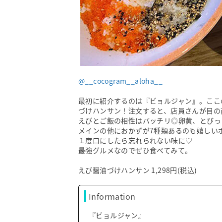
@__cocogram__aloha__
最初に紹介するのは『ビョルジャン』。ここ
づけハンサン！注文すると、店員さんが目の
えびとご飯の相性はバッチリ◎卵黄、とびっ
メインの他におかずが7種類あるのも嬉しい
１度口にしたら忘れられない味に♡
最強グルメなのでぜひ食べてみて。
えび醤油づけハンサン 1,298円(税込)
Information
『ビョルジャン』