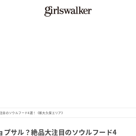
注目のソウルフード4選！《新大久保エリア》
ョプサル？絶品大注目のソウルフード4