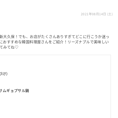
2021年08月14日 (土)
新大久保！でも、お店がたくさんありすぎてどこに行こうか迷っ
におすすめな韓国料理屋さんをご紹介！リーズナブルで美味しい
てみてね♡
づけ）
）サムギョプサル鍋