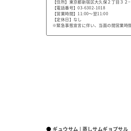
【住所】東京都新宿区大久保２丁目３２−
【電話番号】03-6302-1018
【営業時間】11:00～翌11:00
【定休日】なし
※緊急事態宣言に伴い、当面の間営業時
ギュウサム | 蒸しサムギョプサル