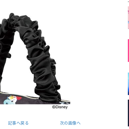
記事へ戻る
次の画像へ