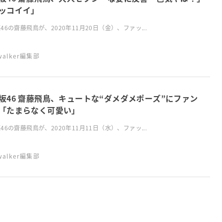
ッコイイ」
46の齋藤飛鳥が、2020年11月20日（金）、ファッ...
swalker編集部
坂46 齋藤飛鳥、キュートな“ダメダメポーズ”にファン
「たまらなく可愛い」
46の齋藤飛鳥が、2020年11月11日（水）、ファッ...
swalker編集部