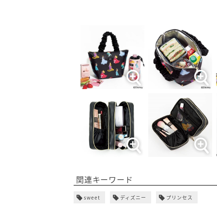
関連キーワード
sweet
ディズニー
プリンセス