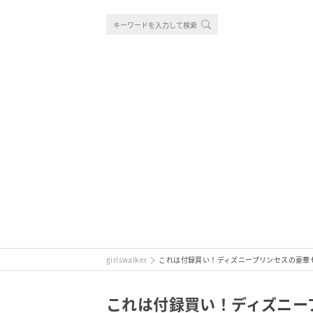
girlswalker
これは付録買い！ディズニープリンセスの豪華
これは付録買い！ディズニー