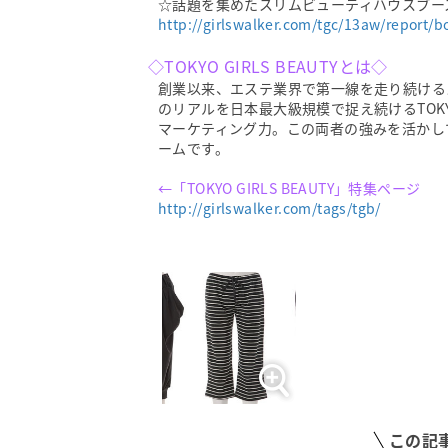
☆話題を集めたスリムビューティハウスブー
http://girlswalker.com/tgc/13aw/report/
◇TOKYO GIRLS BEAUTYとは◇
創業以来、エステ業界で第一線を走り続ける
のリアルを日本最大級規模で捉え続けるTOKYO 
マーケティング力。この両者の強みを活かし
ームです。
←「TOKYO GIRLS BEAUTY」特集ページ
http://girlswalker.com/tags/tgb/
この記