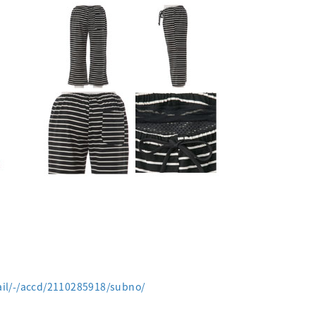
ail/-/accd/2110285918/subno/