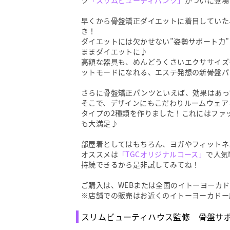
ツ
「スリムビューティパンツ」
がついに登場
早くから骨盤矯正ダイエットに着目していた
き！
ダイエットには欠かせない”姿勢サポート力”
ままダイエットに♪
高額な器具も、めんどうくさいエクササイズ
ットモードになれる、エステ発想の新骨盤パ
さらに骨盤矯正パンツといえば、効果はあっ
そこで、デザインにもこだわりルームウェア
タイプの2種類を作りました！これにはファッショ
も大満足♪
部屋着としてはもちろん、ヨガやフィットネ
オススメは
「TGCオリジナルコース」
で人気
持続できるから是非試してみてね！
ご購入は、WEBまたは全国のイトーヨーカ
※店舗での販売はお近くのイトーヨーカドー
スリムビューティハウス監修 骨盤サ