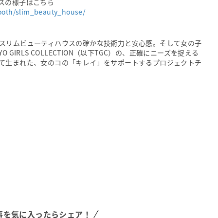
スの様子はこちら
booth/slim_beauty_house/
スリムビューティハウスの確かな技術力と安心感。そして女の子
GIRLS COLLECTION（以下TGC）の、正確にニーズを捉える
て生まれた、女のコの「キレイ」をサポートするプロジェクトチ
事を気に入ったらシェア！