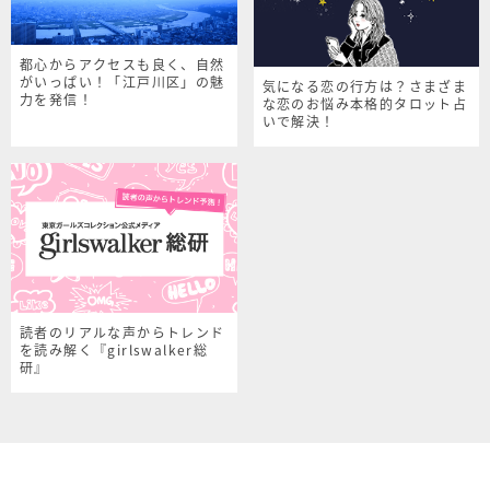
都心からアクセスも良く、自然
がいっぱい！「江戸川区」の魅
気になる恋の行方は？さまざま
力を発信！
な恋のお悩み本格的タロット占
いで解決！
読者のリアルな声からトレンド
を読み解く『girlswalker総
研』