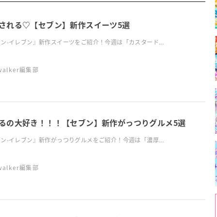
される♡【セブン】新作スイーツ5選
ン-イレブン』新作スイーツをご紹介！今週は「カスタード...
swalker編集部
るの大好き！！！【セブン】新作がっつりグルメ5選
ン-イレブン』新作がっつりグルメをご紹介！今週は「濃厚...
swalker編集部