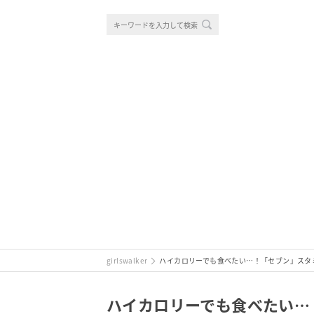
girlswalker
ハイカロリーでも食べたい…！「セブン」スタ
ハイカロリーでも食べたい…