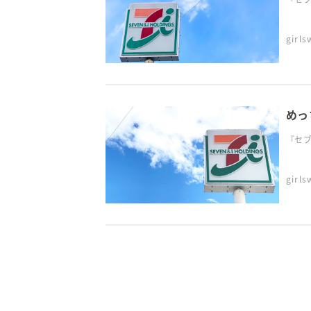
girl
めっ
『セブ
girl