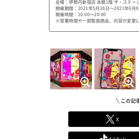
会場：伊勢丹新宿店 本館1階 ザ・ステー
開催期間：2021年5月26日〜2021年6月
開催時間：10:00～20:00
※営業時間や一部取扱商品、内容が変更
この記
X