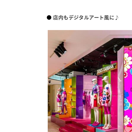
店内もデジタルアート風に♪