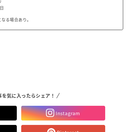
ジ
8日
になる場合あり。
事を気に入ったらシェア！
Instagram