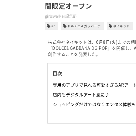
間限定オープン
girlswalker編集部
ar
ドルチェ＆ガッパーナ
ネイキッド
株式会社ネイキッドは、6月8日(火)までの
「DOLCE&GABBANA DG POP」を
創作することを発表した。
目次
専用のアプリで見れる可愛すぎるARアー
店内もデジタルアート風に♪
ショッピングだけではなくエンタメ体験も