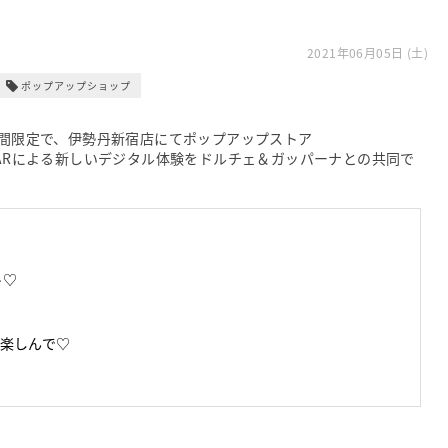
2021年06月05日 (土)
ポップアップショップ
期間限定で、伊勢丹新宿店にてポップアップストア
開催し、ARによる新しいデジタル体験をドルチェ＆ガッパーナとの共同で
ト♡
楽しんで♡