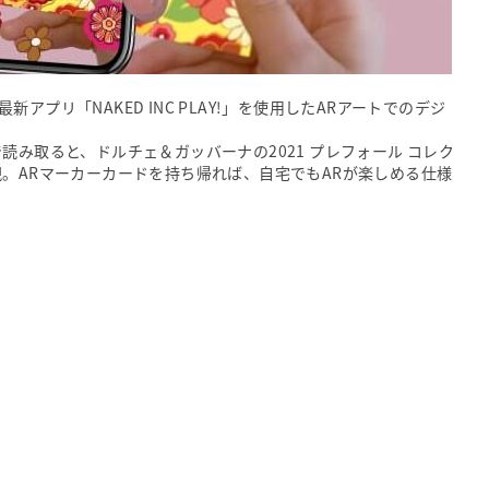
プリ「NAKED INC PLAY!」を使用したARアートでのデジ
読み取ると、ドルチェ＆ガッバーナの2021 プレフォール コレク
現。ARマーカーカードを持ち帰れば、自宅でもARが楽しめる仕様