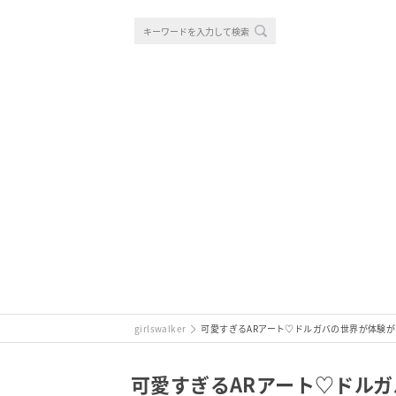
girlswalker
可愛すぎるARアート♡ドルガバの世界が体験
可愛すぎるARアート♡ドル