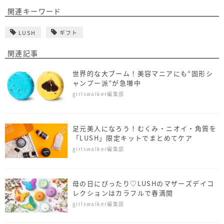
関連キーワード
LUSH
ギフト
関連記事
世界的な大ブーム！美容マニアにも“固形シ
ャンプー派”が急増中
girlswalker編集部
足元美人になろう！むくみ・ニオイ・角質を
「LUSH」限定キットでまとめてケア
girlswalker編集部
母の日にぴったり♡LUSHのマザーズデイコ
レクションはカラフルで春満開
girlswalker編集部