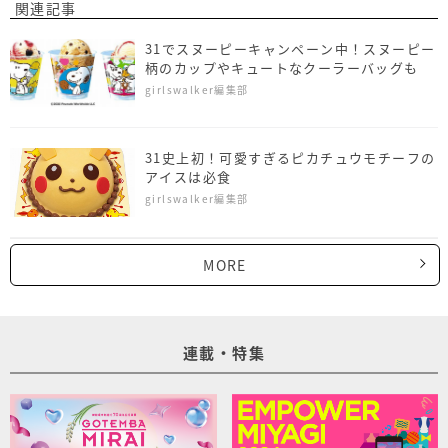
関連記事
31でスヌーピーキャンペーン中！スヌーピー
柄のカップやキュートなクーラーバッグも
girlswalker編集部
31史上初！可愛すぎるピカチュウモチーフの
アイスは必食
girlswalker編集部
MORE
連載・特集