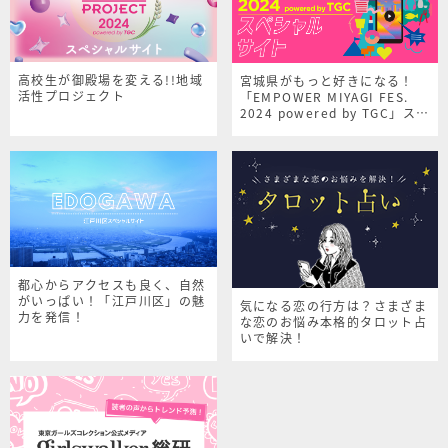
高校生が御殿場を変える!!地域
宮城県がもっと好きになる！
活性プロジェクト
「EMPOWER MIYAGI FES.
2024 powered by TGC」スペ
シャルサイト
都心からアクセスも良く、自然
がいっぱい！「江戸川区」の魅
気になる恋の行方は？さまざま
力を発信！
な恋のお悩み本格的タロット占
いで解決！