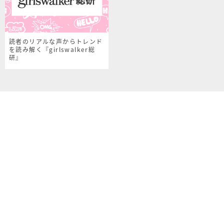
読者のリアルな声からトレンド
を読み解く『girlswalker総
研』