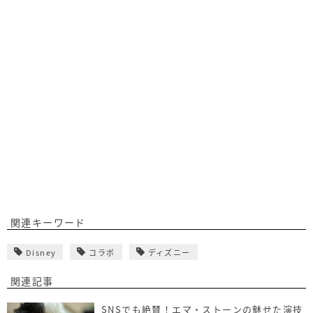
関連キーワード
Disney
コラボ
ディズニー
関連記事
SNSでも絶賛！エマ・ストーンの魅せた演技