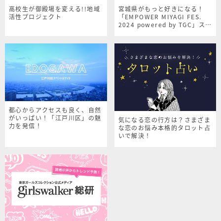
高校生が御殿場を変える!!地域
宮城県がもっと好きになる！
活性プロジェクト
「EMPOWER MIYAGI FES.
2024 powered by TGC」スペ
シャルサイト
都心からアクセスも良く、自然
がいっぱい！「江戸川区」の魅
気になる恋の行方は？さまざま
力を発信！
な恋のお悩み本格的タロット占
いで解決！