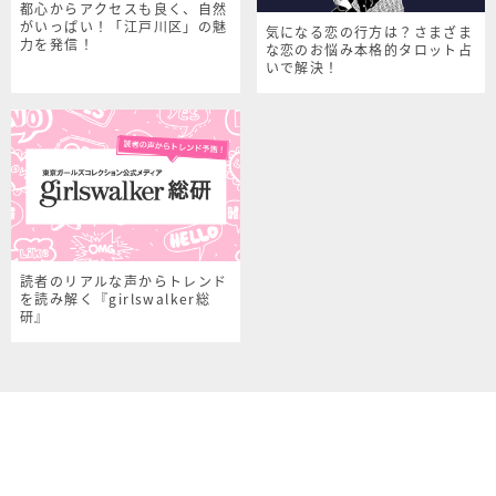
都心からアクセスも良く、自然
がいっぱい！「江戸川区」の魅
気になる恋の行方は？さまざま
力を発信！
な恋のお悩み本格的タロット占
いで解決！
読者のリアルな声からトレンド
を読み解く『girlswalker総
研』