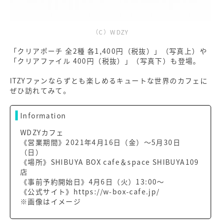
（C）WDZY
「クリアポーチ 全2種 各1,400円（税抜）」（写真上）や
「クリアファイル 400円（税抜）」（写真下）も登場。
ITZYファンならずとも楽しめるキュートな世界のカフェに
ぜひ訪れてみて。
Information
WDZYカフェ
《営業期間》2021年4月16日（金）～5月30日
（日）
《場所》SHIBUYA BOX cafe＆space SHIBUYA109
店
《事前予約開始日》4月6日（火）13:00～
《公式サイト》https://w-box-cafe.jp/
※画像はイメージ