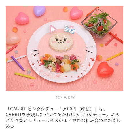
（C）WDZY
「CABBIT ピンクシチュー 1,600円（税抜）」は、
CABBITを表現したピンクでかわいらしいシチュー。いろ
どり野菜とシチューライスのまろやかな組み合わせが楽し
める。