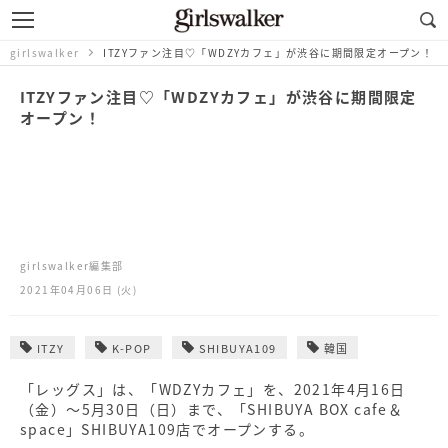
girlswalker
ITZYファン注目♡「WDZYカフェ」が渋谷に期間限定オープン！
ITZYファン注目♡「WDZYカフェ」が渋谷に期間限定
オープン！
girlswalker編集部
2021年04月06日 (火)
ITZY
K-POP
SHIBUYA109
韓国
「レッグス」は、「WDZYカフェ」を、2021年4月16日
（金）～5月30日（日）まで、「SHIBUYA BOX cafe＆
space」SHIBUYA109店でオープンする。