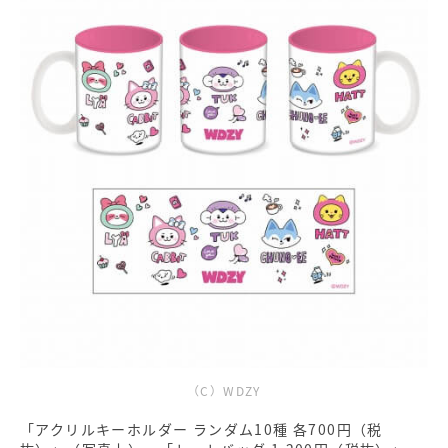
（C）WDZY
「アクリルキーホルダー ランダム10種 各700円（税