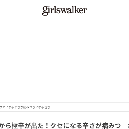
クセになる辛さが病みつきになる旨さ
から極辛が出た！クセになる辛さが病みつ