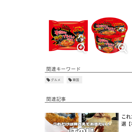
関連キーワード
グルメ
韓国
関連記事
これ
選【