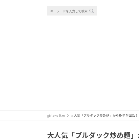
girlswalker
大人気「ブルダック炒め麺」から極辛が出た！
大人気「ブルダック炒め麺」