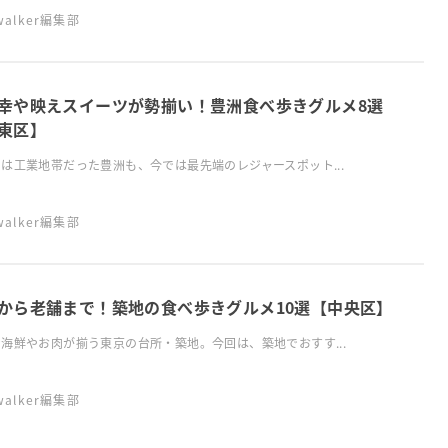
swalker編集部
幸や映えスイーツが勢揃い！豊洲食べ歩きグルメ8選
東区】
は工業地帯だった豊洲も、今では最先端のレジャースポット...
swalker編集部
から老舗まで！築地の食べ歩きグルメ10選【中央区】
海鮮やお肉が揃う東京の台所・築地。今回は、築地でおすす...
swalker編集部