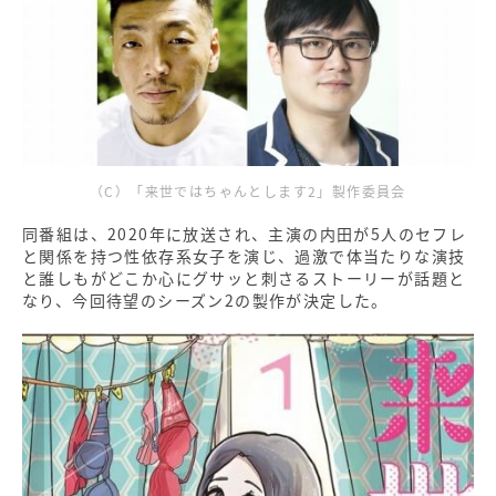
（C）「来世ではちゃんとします2」製作委員会
同番組は、2020年に放送され、主演の内田が5人のセフレ
と関係を持つ性依存系女子を演じ、過激で体当たりな演技
と誰しもがどこか心にグサッと刺さるストーリーが話題と
なり、今回待望のシーズン2の製作が決定した。