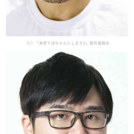
（C）「来世ではちゃんとします2」製作委員会