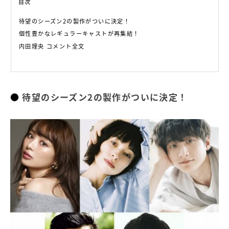
目次
待望のシーズン2の製作がついに決定！
個性豊かなレギュラーキャストが再集結！
内田理央 コメント全文
待望のシーズン2の製作がついに決定！