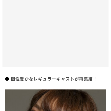
個性豊かなレギュラーキャストが再集結！