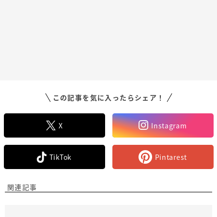
この記事を気に入ったらシェア！
X
Instagram
TikTok
Pintarest
関連記事