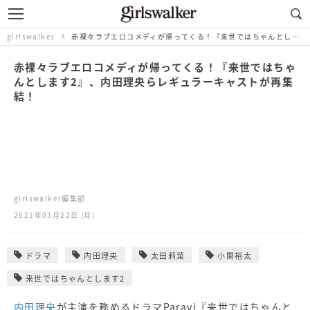
girlswalker
赤裸々ラブエロコメディが帰ってくる！『来世ではちゃんとします2』、内田理央らレギュラーキャストが再集結！
赤裸々ラブエロコメディが帰ってくる！『来世ではちゃ
んとします2』、内田理央らレギュラーキャストが再集
結！
girlswalker編集部
2021年03月22日 (月)
ドラマ
内田理央
太田莉菜
小関裕太
来世ではちゃんとします2
内田理央
が主演を務めるドラマParavi『来世ではちゃんと