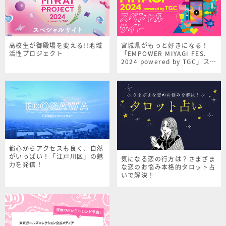
高校生が御殿場を変える!!地域
宮城県がもっと好きになる！
活性プロジェクト
「EMPOWER MIYAGI FES.
2024 powered by TGC」スペ
シャルサイト
都心からアクセスも良く、自然
がいっぱい！「江戸川区」の魅
気になる恋の行方は？さまざま
力を発信！
な恋のお悩み本格的タロット占
いで解決！