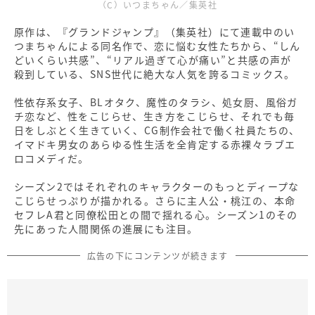
（C）いつまちゃん／集英社
原作は、『グランドジャンプ』（集英社）にて連載中のい
つまちゃんによる同名作で、恋に悩む女性たちから、“しん
どいくらい共感”、“リアル過ぎて心が痛い”と共感の声が
殺到している、SNS世代に絶大な人気を誇るコミックス。
性依存系女子、BLオタク、魔性のタラシ、処女厨、風俗ガ
チ恋など、性をこじらせ、生き方をこじらせ、それでも毎
日をしぶとく生きていく、CG制作会社で働く社員たちの、
イマドキ男女のあらゆる性生活を全肯定する赤裸々ラブエ
ロコメディだ。
シーズン2ではそれぞれのキャラクターのもっとディープな
こじらせっぷりが描かれる。さらに主人公・桃江の、本命
セフレA君と同僚松田との間で揺れる心。シーズン1のその
先にあった人間関係の進展にも注目。
広告の下にコンテンツが続きます