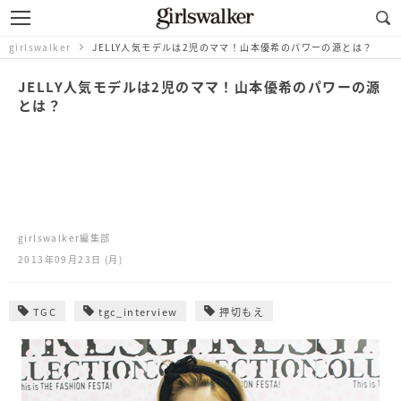
girlswalker
JELLY人気モデルは2児のママ！山本優希のパワーの源とは？
JELLY人気モデルは2児のママ！山本優希のパワーの源
とは？
girlswalker編集部
2013年09月23日 (月)
TGC
tgc_interview
押切もえ