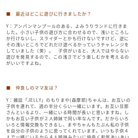
■ 最近はどこに遊びに行きましたか
？
Y：アンパンマンプールのある、よみうりランドに行きま
した。小さい子供の遊び方に合わせるので、浅いところし
か行けないし、スライダーとかも行けないですけど、逆に
その浅いところでどれだけ遊べるかっていうチャレンジを
していました（笑）。 子供がいると、大人ではやらない
遊びを発見するので、この浅さでどう楽しむかを考えるの
がいいですよね。
■ 仲良しのママ友は？
Y：雑誌「JELLY」のもりまや(森摩耶)ちゃんは、お互いの
子供を連れて、週の半分くらい一緒にいます。お互い旦那
さんといるより、一緒にいる時間が長いと思いますね。し
かもお互い子供が２人姉妹で同い年なんです。だからいろ
いろと情報交換もできるし、まやちゃんもたぶん私の子供
を自分の子供のように思ってくれています。いつも子供４
人で一緒にいるから４人姉妹みたいに仲良く和気あいあい