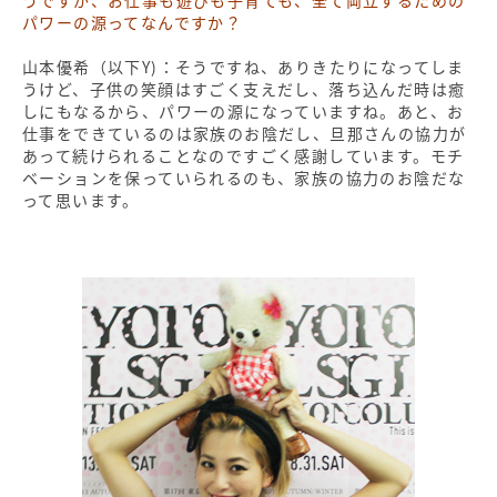
うですが、お仕事も遊びも子育ても、全て両立するための
パワーの源ってなんですか？
山本優希（以下Y)：そうですね、ありきたりになってしま
うけど、子供の笑顔はすごく支えだし、落ち込んだ時は癒
しにもなるから、パワーの源になっていますね。あと、お
仕事をできているのは家族のお陰だし、旦那さんの協力が
あって続けられることなのですごく感謝しています。モチ
ベーションを保っていられるのも、家族の協力のお陰だな
って思います。