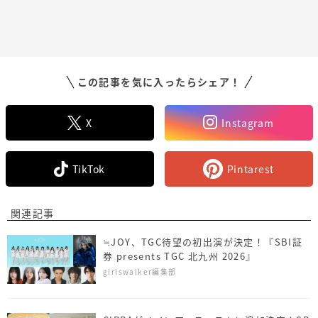
この記事を気に入ったらシェア！
X
Instagram
TikTok
Pintarest
関連記事
≒JOY、TGC待望の初出演が決定！『SBI証
券 presents TGC 北九州 2026』
girlswalker編集部