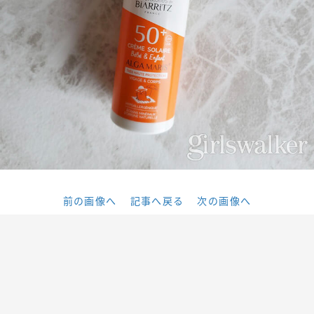
前の画像へ
記事へ戻る
次の画像へ