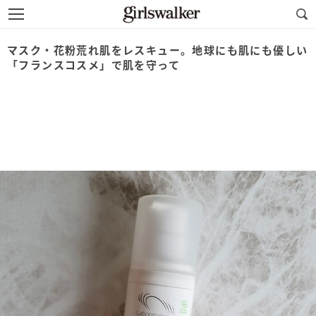
マスク・花粉荒れ肌をレスキュー。地球にも肌にも優しい
「フランスコスメ」で肌を守って