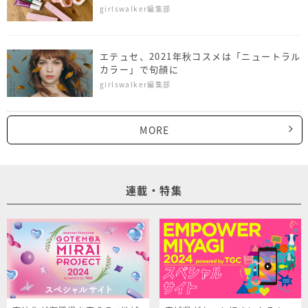
ビュー》
girlswalker編集部
エテュセ、2021年秋コスメは「ニュートラル
カラー」で旬顔に
girlswalker編集部
MORE
連載・特集