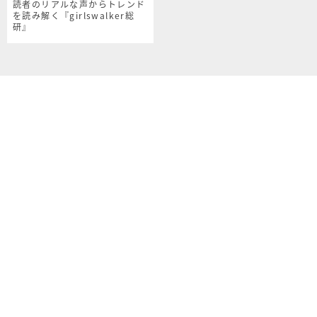
読者のリアルな声からトレンド
を読み解く『girlswalker総
研』