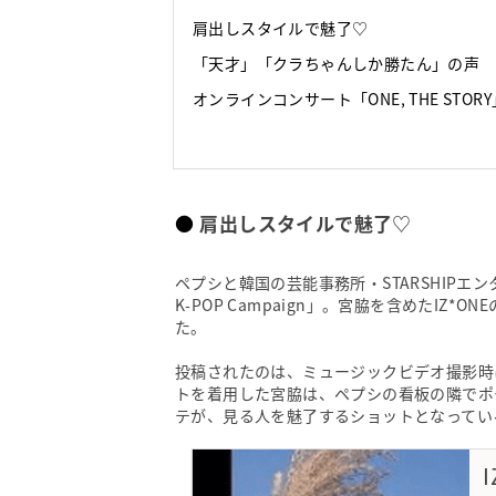
肩出しスタイルで魅了♡
「天才」「クラちゃんしか勝たん」の声
オンラインコンサート「ONE, THE STOR
肩出しスタイルで魅了♡
ペプシと韓国の芸能事務所・STARSHIPエン
K-POP Campaign」。宮脇を含めたI
た。
投稿されたのは、ミュージックビデオ撮影時
トを着用した宮脇は、ペプシの看板の隣でポ
テが、見る人を魅了するショットとなってい