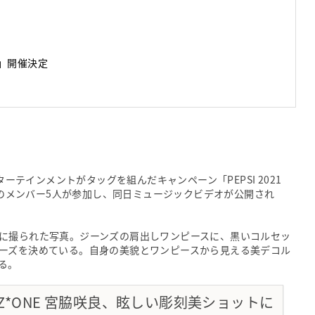
Y」開催決定
ターテインメントがタッグを組んだキャンペーン「PEPSI 2021
Z*ONEのメンバー5人が参加し、同日ミュージックビデオが公開され
に撮られた写真。ジーンズの肩出しワンピースに、黒いコルセッ
ーズを決めている。自身の美貌とワンピースから見える美デコル
る。
IZ*ONE 宮脇咲良、眩しい彫刻美ショットに