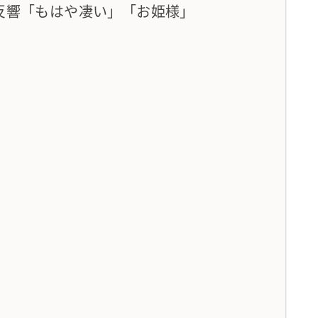
反響「もはや凄い」「お姫様」