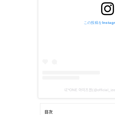
この投稿をInstag
IZ*ONE 아이즈원(@offici
目次