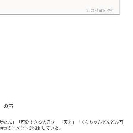
この記事を読む
」の声
勝たん」「可愛すぎる大好き」「天才」「くらちゃんどんどん可
絶賛のコメントが殺到していた。