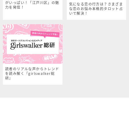
がいっぱい！「江戸川区」の魅
気になる恋の行方は？さまざま
力を発信！
な恋のお悩み本格的タロット占
いで解決！
読者のリアルな声からトレンド
を読み解く『girlswalker総
研』