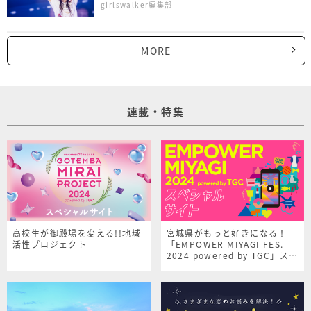
girlswalker編集部
MORE
連載・特集
高校生が御殿場を変える!!地域
宮城県がもっと好きになる！
活性プロジェクト
「EMPOWER MIYAGI FES.
2024 powered by TGC」スペ
シャルサイト