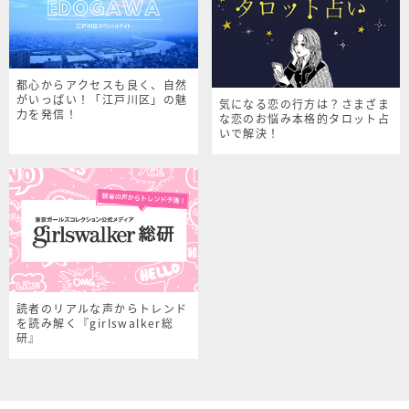
都心からアクセスも良く、自然
がいっぱい！「江戸川区」の魅
気になる恋の行方は？さまざま
力を発信！
な恋のお悩み本格的タロット占
いで解決！
読者のリアルな声からトレンド
を読み解く『girlswalker総
研』