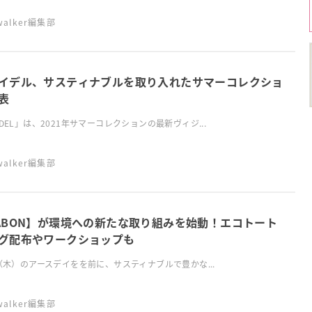
swalker編集部
イデル、サスティナブルを取り入れたサマーコレクショ
表
IDEL」は、2021年サマーコレクションの最新ヴィジ...
swalker編集部
ABON】が環境への新たな取り組みを始動！エコトート
グ配布やワークショップも
2（木）のアースデイをを前に​、サスティナブルで豊かな...
swalker編集部