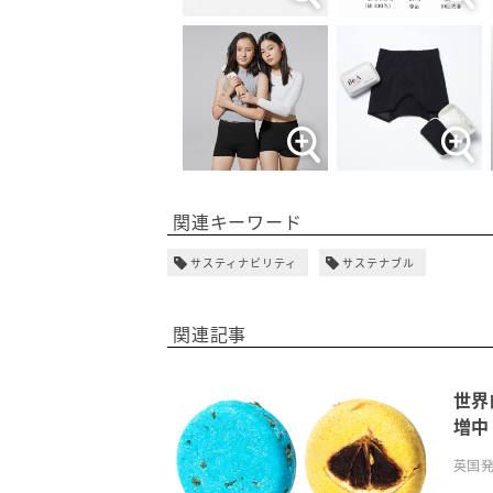
関連キーワード
サスティナビリティ
サステナブル
関連記事
世界
増中
英国発