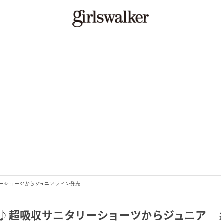
ーショーツからジュニアライン発売
♪超吸収サニタリーショーツからジュニア