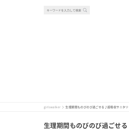
girlswalker
生理期間ものびのび過ごせる♪超吸収サニタリ
生理期間ものびのび過ごせる