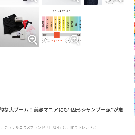
的な大ブーム！美容マニアにも“固形シャンプー派”が急
ナチュラルコスメブランド「LUSH」は、昨今トレンドと...