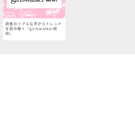
読者のリアルな声からトレンド
を読み解く『girlswalker総
研』