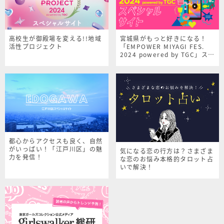
高校生が御殿場を変える!!地域
宮城県がもっと好きになる！
活性プロジェクト
「EMPOWER MIYAGI FES.
2024 powered by TGC」スペ
シャルサイト
都心からアクセスも良く、自然
がいっぱい！「江戸川区」の魅
気になる恋の行方は？さまざま
力を発信！
な恋のお悩み本格的タロット占
いで解決！