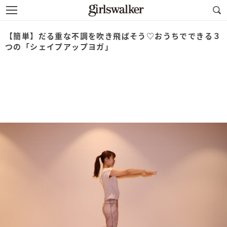
【簡単】だる重な不調を吹き飛ばそう♡おうちでできる３
つの「シェイプアップヨガ」