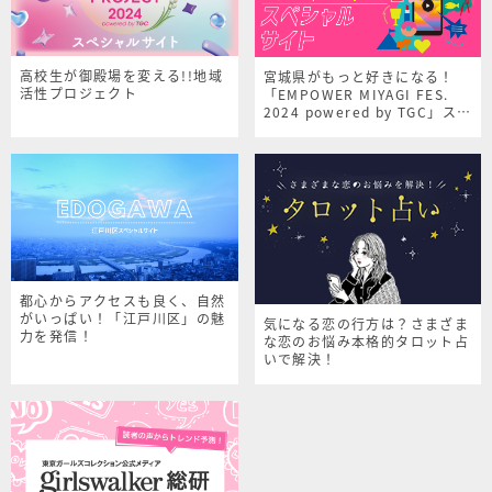
高校生が御殿場を変える!!地域
宮城県がもっと好きになる！
活性プロジェクト
「EMPOWER MIYAGI FES.
2024 powered by TGC」スペ
シャルサイト
都心からアクセスも良く、自然
がいっぱい！「江戸川区」の魅
気になる恋の行方は？さまざま
力を発信！
な恋のお悩み本格的タロット占
いで解決！