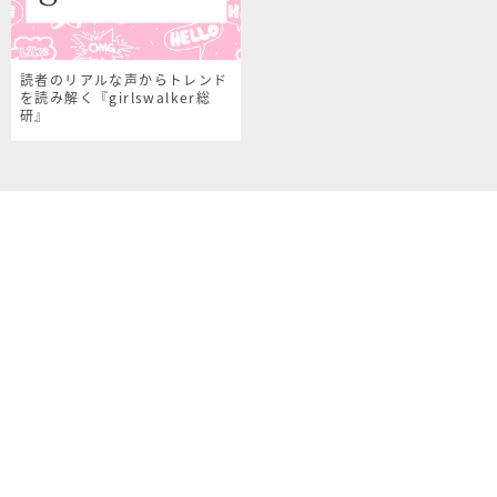
読者のリアルな声からトレンド
を読み解く『girlswalker総
研』