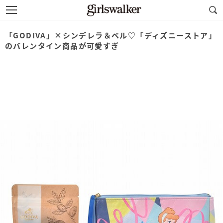
「GODIVA」×シンデレラ＆ベル♡「ディズニーストア」
のバレンタイン商品が可愛すぎ