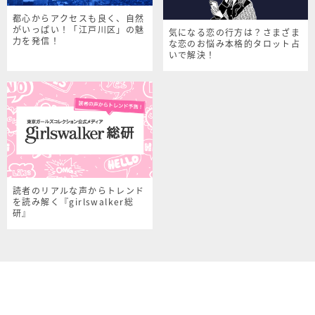
都心からアクセスも良く、自然
がいっぱい！「江戸川区」の魅
気になる恋の行方は？さまざま
力を発信！
な恋のお悩み本格的タロット占
いで解決！
読者のリアルな声からトレンド
を読み解く『girlswalker総
研』