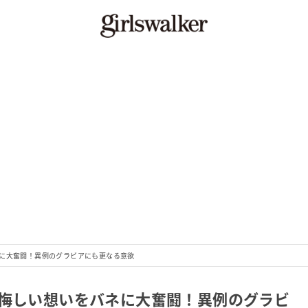
ネに大奮闘！異例のグラビアにも更なる意欲
、悔しい想いをバネに大奮闘！異例のグラビ