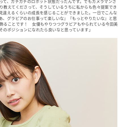
って、ガチガチのロボット状態だったんです。でもカメラマンさ
り教えてくださって、そうしているうちに私からも色々提案でき
見違えるくらいの成長を感じることができました。一日でこんな
あ、グラビアのお仕事って楽しいな』『もっとやりたいな』と思
飾ることです！ 女優もやりつつグラビアもやられている今田美
そのポジションになれたら良いなと思っています」