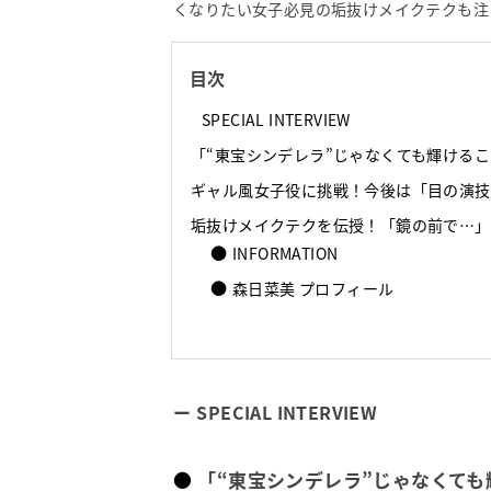
くなりたい女子必見の垢抜けメイクテクも注
目次
SPECIAL INTERVIEW
「“東宝シンデレラ”じゃなくても輝ける
ギャル風女子役に挑戦！今後は「目の演技
垢抜けメイクテクを伝授！「鏡の前で…」
INFORMATION
森日菜美 プロフィール
SPECIAL INTERVIEW
「“東宝シンデレラ”じゃなくて