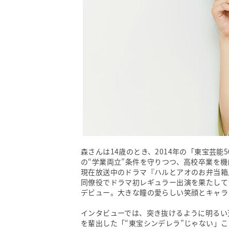
森さんは14歳のとき、2014年の「東宝芸
の“学業両立”条件を守りつつ、高校卒業を
現在放送中のドラマ『ハルとアオのお弁当箱
同僚役でドラマ初レギュラー出演を果たして
デビュー。大きな瞳の愛らしい笑顔とキャラ
インタビューでは、突き抜けるように明るい
を輩出した「“東宝シンデレラ”じゃない」