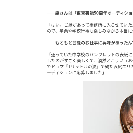
――森さんは「東宝芸能50周年オーディシ
「はい。ご縁があって事務所に入らせていた
ので、学業や学校行事も楽しみながら本当に
――もともと芸能のお仕事に興味があったん
「通っていた中学校のパンフレットの表紙に
したのがすごく楽しくて、漠然とこういうお
でドラマ『1リットルの涙』で観た沢尻エリ
ーディションに応募しました」