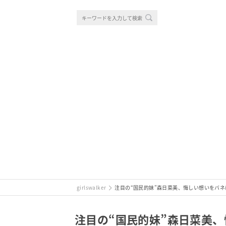
girlswalker
注目の“国民的妹”森日菜美、悔しい想いをバ
注目の“国民的妹”森日菜美