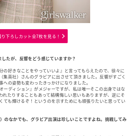
撮り下ろしカット全7枚を見る！
ましたが、反響をどう感じていますか？
分の好きなことをやっていいよ』と言ってもらえたので、徐々に
（集英社）さんのグラビアに出させて頂きました。反響がすごく
事への姿勢も変わったきっかけになりました。
オーディション』がメジャーですが、私は唯一そこの出身ではな
われたりすることもあって結構悔しい思いもありますが、逆にそ
なくても輝けるぞ！というのを示すためにも頑張りたいと思ってい
所）のなかでも、グラビア出演は珍しいことですよね。挑戦してみ