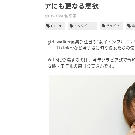
アにも更なる意欲
girlswalker編集部
ITGIRL
インタビュー
グラビア
girlswalker編集部注目の“女子インフル
ー、TikTokerなど今まさに旬な彼女たち
Vol.5に登場するのは、今年グラビア誌で
女優・モデルの森日菜美さんです。