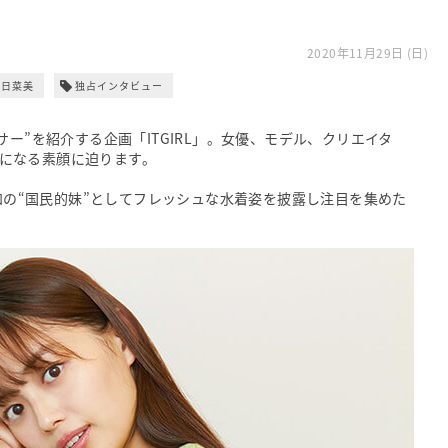
2020年11月29日 (日)
森日菜美
独占インタビュー
エンサー”を紹介する企画「ITGIRL」。女優、モデル、クリエイタ
の気になる素顔に迫ります。
令和の“国民的妹”としてフレッシュな水着姿を披露し注目を集めた