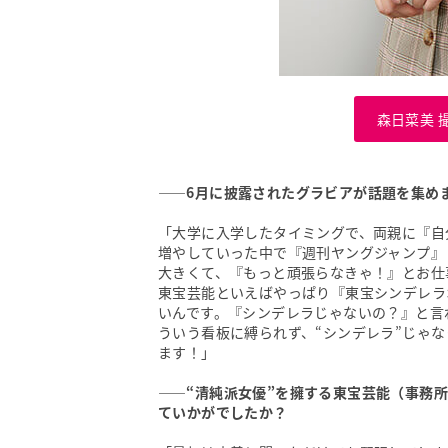
森日菜美 
――6月に披露されたグラビアが話題を集め
「大学に入学したタイミングで、両親に『自
増やしていった中で『週刊ヤングジャンプ』
大きくて、『もっと頑張らなきゃ！』とお仕
東宝芸能といえばやっぱり『東宝シンデレラ
いんです。『シンデレラじゃないの？』と言
ういう看板に縛られず、“シンデレラ”じゃ
ます！」
――“清純派女優”を擁する東宝芸能（事務
ていかがでしたか？