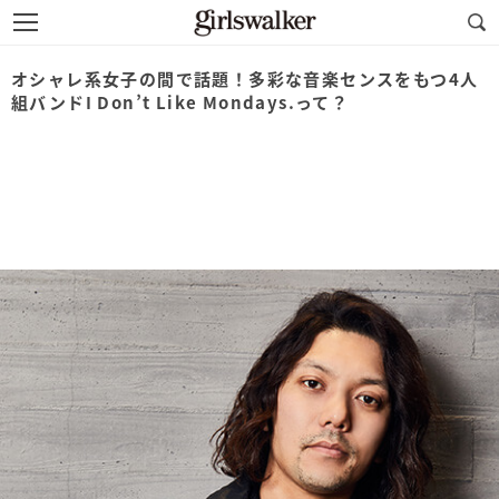
オシャレ系女子の間で話題！多彩な音楽センスをもつ4人
組バンドI Don’t Like Mondays.って？