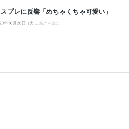
コスプレに反響「めちゃくちゃ可愛い」
egg
0年10月28日（火 …
続きを読む
モ
デ
ル
伊
藤
桃々、
ギ
ャ
ル
っ
ぽ
禰
豆
子
コ
ス
プ