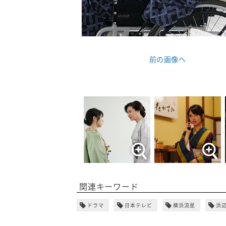
前の画像へ
関連キーワード
ドラマ
日本テレビ
横浜流星
浜