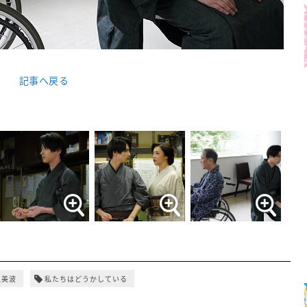
記事へ戻る
辺美波
私たちはどうかしている