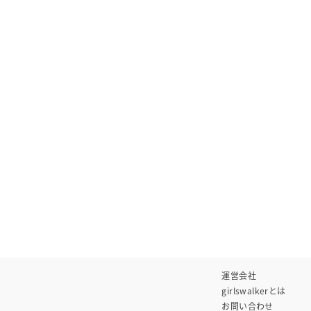
運営会社
girlswalkerとは
お問い合わせ