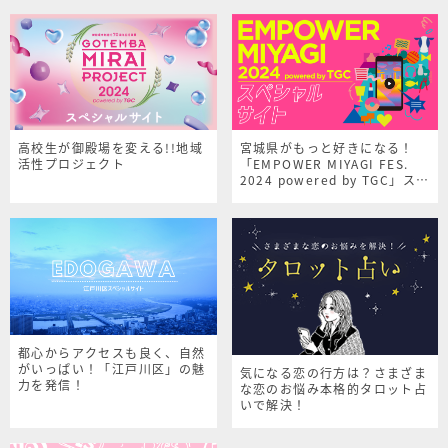
高校生が御殿場を変える!!地域
宮城県がもっと好きになる！
活性プロジェクト
「EMPOWER MIYAGI FES.
2024 powered by TGC」スペ
シャルサイト
都心からアクセスも良く、自然
がいっぱい！「江戸川区」の魅
気になる恋の行方は？さまざま
力を発信！
な恋のお悩み本格的タロット占
いで解決！