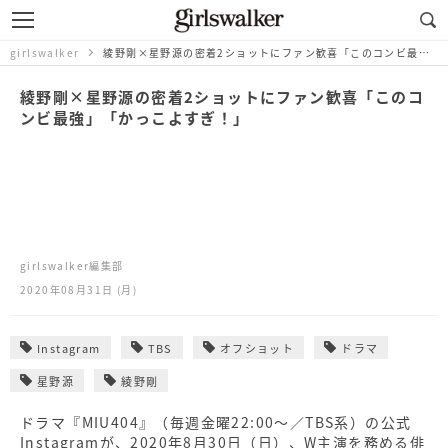
girlswalker
綾野剛×星野源の密着2ショットにファン歓喜「このコンビ最強」「かっこよすぎ！」
綾野剛×星野源の密着2ショットにファン歓喜「このコ
ンビ最強」「かっこよすぎ！」
girlswalker編集部
2020年08月31日 (月)
Instagram
TBS
オフショット
ドラマ
星野源
綾野剛
ドラマ『MIU404』（毎週金曜22:00～／TBS系）の公式
Instagramが、2020年8月30日（日）、W主演を務める俳