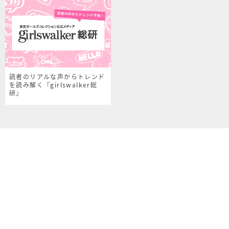
読者のリアルな声からトレンド
を読み解く『girlswalker総
研』