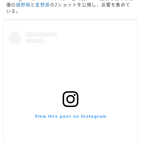
優の
綾野剛
と
星野源
の2ショットを公開し、反響を集めて
いる。
View this post on Instagram