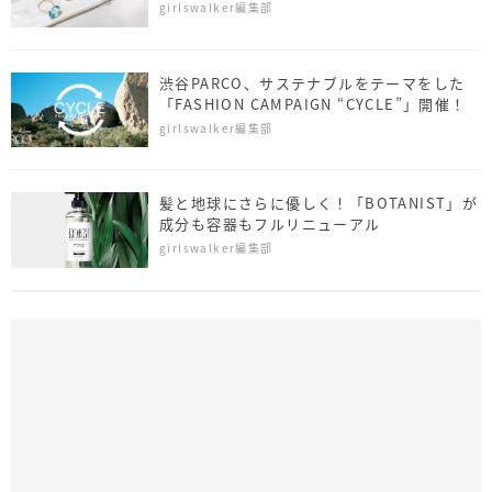
girlswalker編集部
渋谷PARCO、サステナブルをテーマをした
「FASHION CAMPAIGN “CYCLE”」開催！
girlswalker編集部
髪と地球にさらに優しく！「BOTANIST」が
成分も容器もフルリニューアル
girlswalker編集部