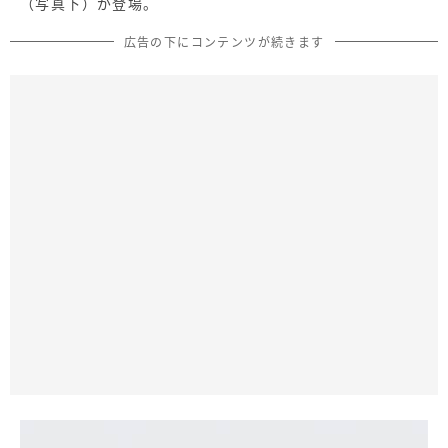
（写真下）が登場。
広告の下にコンテンツが続きます