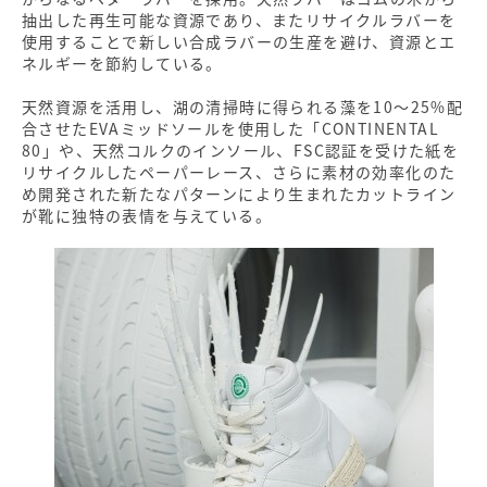
抽出した再生可能な資源であり、またリサイクルラバーを
使用することで新しい合成ラバーの生産を避け、資源とエ
ネルギーを節約している。
天然資源を活用し、湖の清掃時に得られる藻を10～25%配
合させたEVAミッドソールを使用した「CONTINENTAL
80」や、天然コルクのインソール、FSC認証を受けた紙を
リサイクルしたペーパーレース、さらに素材の効率化のた
め開発された新たなパターンにより生まれたカットライン
が靴に独特の表情を与えている。