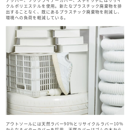
アッパー、ソックライナーカバー、スティッチにはリサイ
クルポリエステルを使用。新たなプラスチック廃棄物を排
出することなく、既にあるプラスチック廃棄物を削減し、
環境への負荷を軽減している。
アウトソールには天然ラバー90%とリサイクルラバー10%
からなるベターラバーを採用。天然ラバーはゴムの木から