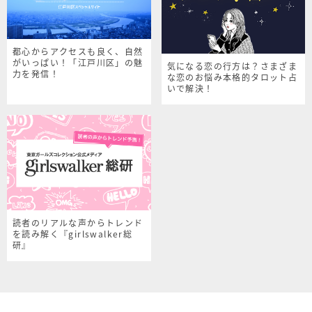
都心からアクセスも良く、自然
がいっぱい！「江戸川区」の魅
気になる恋の行方は？さまざま
力を発信！
な恋のお悩み本格的タロット占
いで解決！
読者のリアルな声からトレンド
を読み解く『girlswalker総
研』