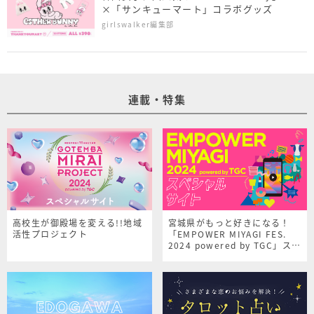
×「サンキューマート」コラボグッズ
girlswalker編集部
連載・特集
高校生が御殿場を変える!!地域
宮城県がもっと好きになる！
活性プロジェクト
「EMPOWER MIYAGI FES.
2024 powered by TGC」スペ
シャルサイト