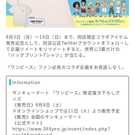
8月3日（月）～16日（日）まで、同店限定コラボアイテム
発売記念として、同店公式Twitterアカウントをフォローし
て企画ツイートをリツイートすると、世界に3着だけの
「バッグプリントTシャツ」が当たる。
『ワンピース』ファン必見のコラボ企画をお見逃しなく。
Information
サンキューマート 『ワンピース』限定描き下ろしグ
ッズ
《発売日》8月8日（土）
※オンラインショップでは11日（火）より販売予定
《販売》全国のサンキューマート
《公式サイト》
https://www.390yen.jp/event/index.php?
no=76&mode=ad