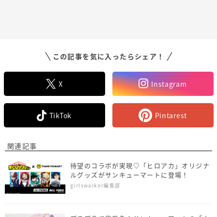
この記事を気に入ったらシェア！
X
Instagram
TikTok
Pintarest
関連記事
待望のコラボが実現♡「ヒロアカ」オリジナ
ルグッズがサンキューマートに登場！
girlswalker編集部