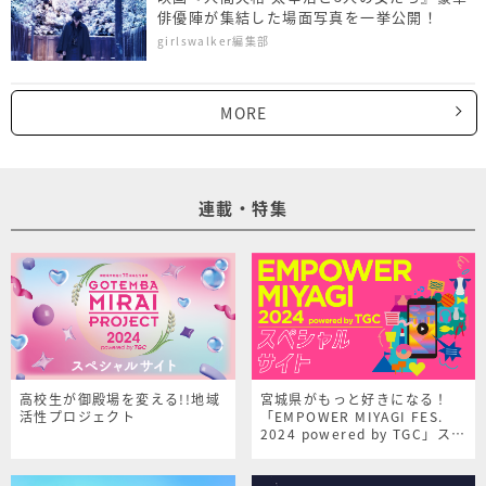
俳優陣が集結した場面写真を一挙公開！
girlswalker編集部
MORE
連載・特集
高校生が御殿場を変える!!地域
宮城県がもっと好きになる！
活性プロジェクト
「EMPOWER MIYAGI FES.
2024 powered by TGC」スペ
シャルサイト