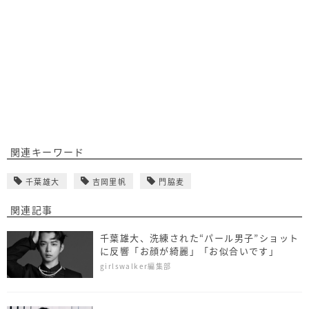
関連キーワード
千葉雄大
吉岡里帆
門脇麦
関連記事
千葉雄大、洗練された“パール男子”ショット
に反響「お顔が綺麗」「お似合いです」
girlswalker編集部