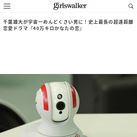
千葉雄大が宇宙一めんどくさい男に！史上最長の超遠距離
恋愛ドラマ『40万キロかなたの恋』