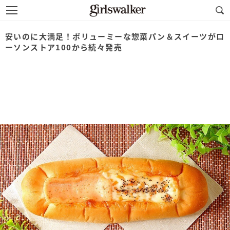
安いのに大満足！ボリューミーな惣菜パン＆スイーツがロ
ーソンストア100から続々発売