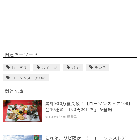
関連キーワード
おにぎり
スイーツ
パン
ランチ
ローソンストア100
関連記事
累計900万食突破！【ローソンストア100】
全40種の「100円おせち」が登場
girlswalker編集部
これは、リピ確定…！「ローソンストア