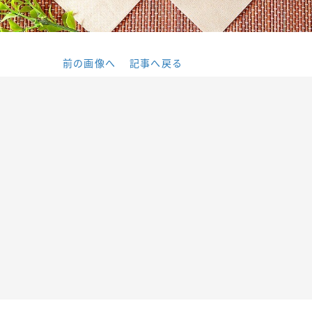
前の画像へ
記事へ戻る