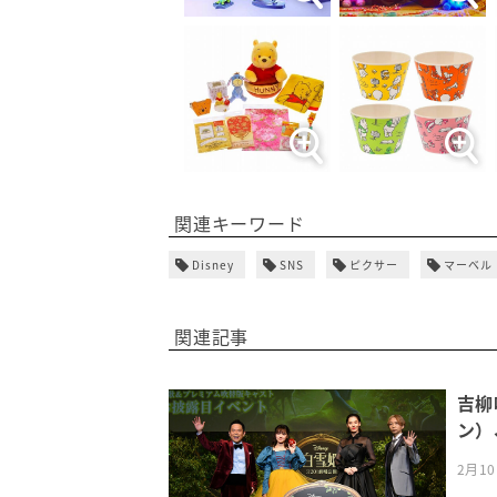
関連キーワード
Disney
SNS
ピクサー
マーベル
関連記事
吉柳
ン）
2月1