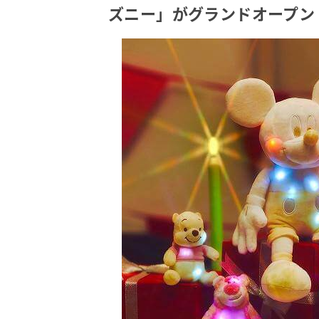
ズニー」がグランドオープン