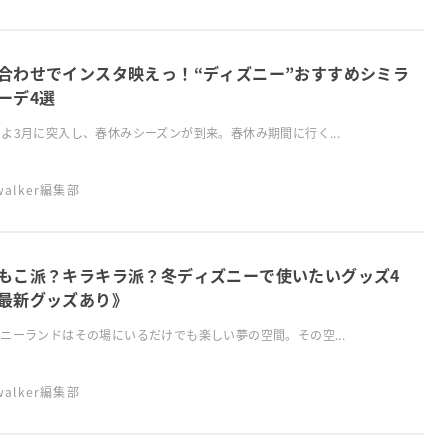
合わせでインスタ映えっ！“ディズニー”おすすめシミラ
ーデ4選
よ3月に突入し、春休みシーズンが到来。春休み期間に行く...
swalker編集部
もこ派？キラキラ派？冬ディズニーで使いたいグッズ4
最新グッズあり》
ニーランドはその場にいるだけでも楽しい夢の空間。その空...
swalker編集部