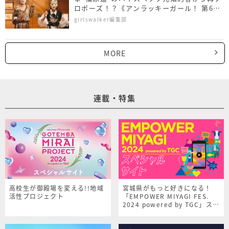
ロポーズ！？《アンラッキーガール！ 第6話
あらすじ》
girlswalker編集部
MORE
連載・特集
高校生が御殿場を変える!!地域
宮城県がもっと好きになる！
活性プロジェクト
「EMPOWER MIYAGI FES.
2024 powered by TGC」スペ
シャルサイト