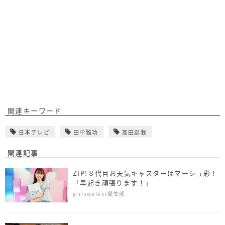
関連キーワード
日本テレビ
田中雅功
髙田彪我
関連記事
ZIP!８代目お天気キャスターはマーシュ彩！
「早起き頑張ります！」
girlswalker編集部