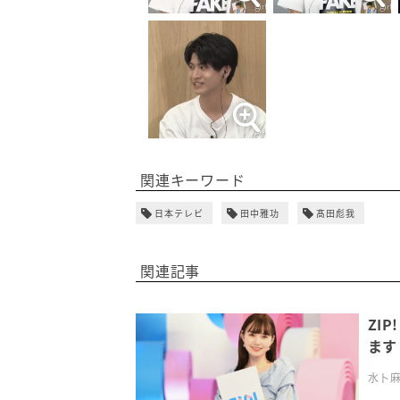
関連キーワード
日本テレビ
田中雅功
髙田彪我
関連記事
ZI
ます
水卜麻