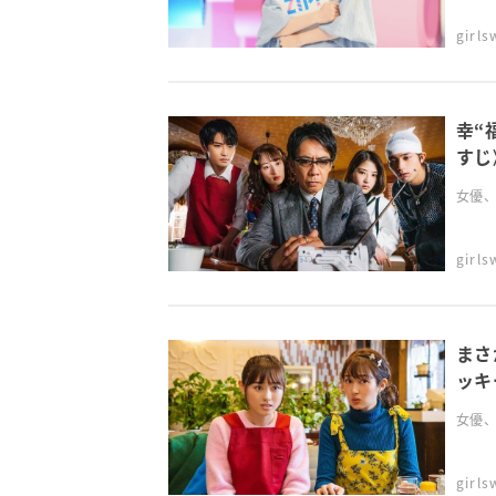
girl
幸“
すじ
女優、
girl
まさ
ッキ
女優、
girl