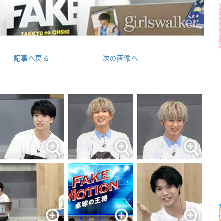
記事へ戻る
次の画像へ