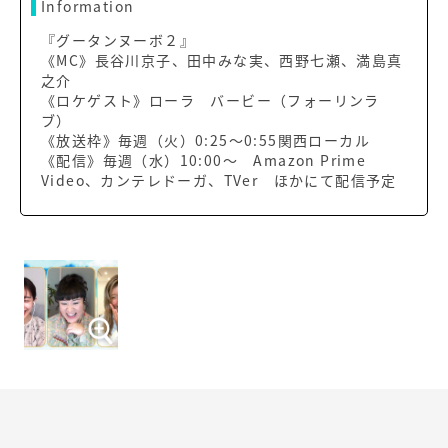
Information
『グータンヌーボ２』
《MC》長谷川京子、田中みな実、西野七瀬、満島真
之介
《ロケゲスト》ローラ バービー（フォーリンラ
ブ）
《放送枠》毎週（火）0:25～0:55関西ローカル
《配信》毎週（水）10:00～ Amazon Prime
Video、カンテレドーガ、TVer ほかにて配信予定