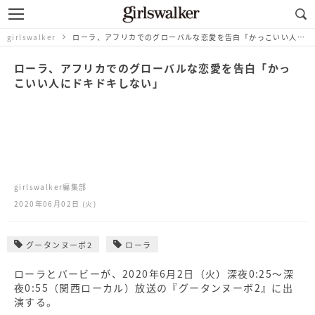
girlswalker
ローラ、アフリカでのグローバルな恋愛を告白「かっこいい人にドキドキしない」
ローラ、アフリカでのグローバルな恋愛を告白「かっ
こいい人にドキドキしない」
girlswalker編集部
2020年06月02日 (火)
グータンヌーボ2
ローラ
ローラとバービーが、2020年6月2日（火）深夜0:25～深
夜0:55（関西ローカル）放送の『グータンヌーボ2』に出
演する。