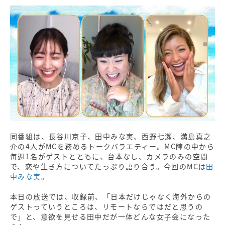
同番組は、長谷川京子、田中みな実、西野七瀬、満島真之
介の4人がMCを務めるトークバラエティー。MC陣の中から
毎週1名がゲストとともに、台本なし、カメラのみの空間
で、恋や生き方についてたっぷり語り合う。今回のMCは
田
中みな実
。
本日の放送では、収録前、「日本だけじゃなく海外からの
ゲストっていうところは、リモートならではだと思うの
で」と、意欲を見せる田中だが一体どんな女子会になった