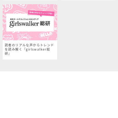
読者のリアルな声からトレンド
を読み解く『girlswalker総
研』