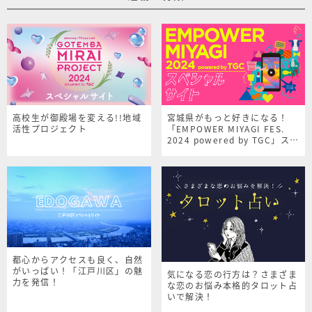
高校生が御殿場を変える!!地域
宮城県がもっと好きになる！
活性プロジェクト
「EMPOWER MIYAGI FES.
2024 powered by TGC」スペ
シャルサイト
都心からアクセスも良く、自然
がいっぱい！「江戸川区」の魅
気になる恋の行方は？さまざま
力を発信！
な恋のお悩み本格的タロット占
いで解決！