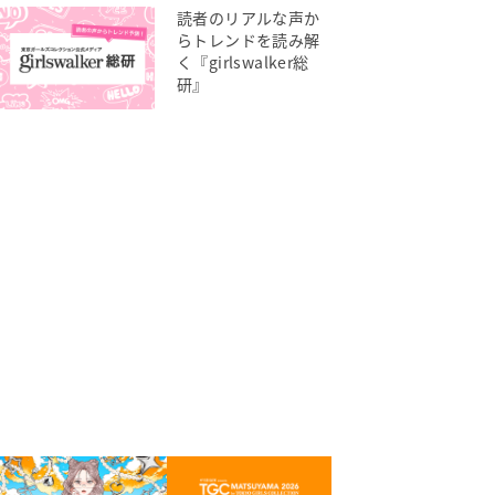
読者のリアルな声か
らトレンドを読み解
く『girlswalker総
研』