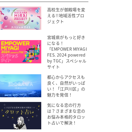
高校生が御殿場を変
える!!地域活性プロ
ジェクト
宮城県がもっと好き
になる！
「EMPOWER MIYAGI
FES. 2024 powered
by TGC」スペシャル
サイト
都心からアクセスも
良く、自然がいっぱ
い！「江戸川区」の
魅力を発信！
気になる恋の行方
は？さまざまな恋の
お悩み本格的タロッ
ト占いで解決！