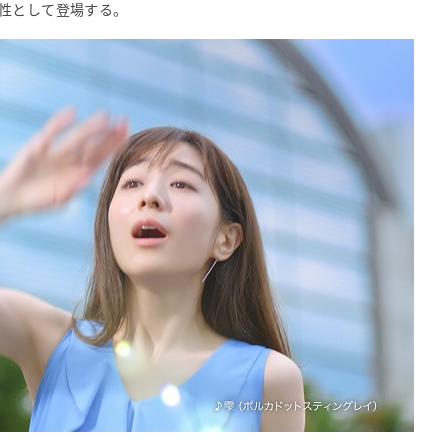
性として登場する。