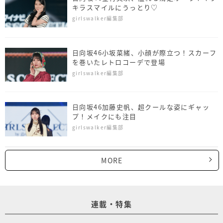
キラスマイルにうっとり♡
girlswalker編集部
日向坂46小坂菜緒、小顔が際立つ！スカーフ
を巻いたレトロコーデで登場
girlswalker編集部
日向坂46加藤史帆、超クールな姿にギャッ
プ！メイクにも注目
girlswalker編集部
MORE
連載・特集