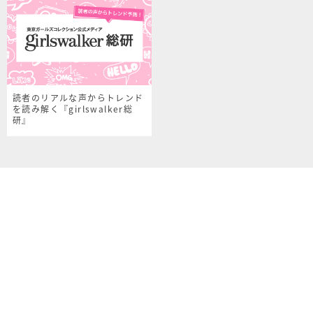
読者のリアルな声からトレンド
を読み解く『girlswalker総
研』