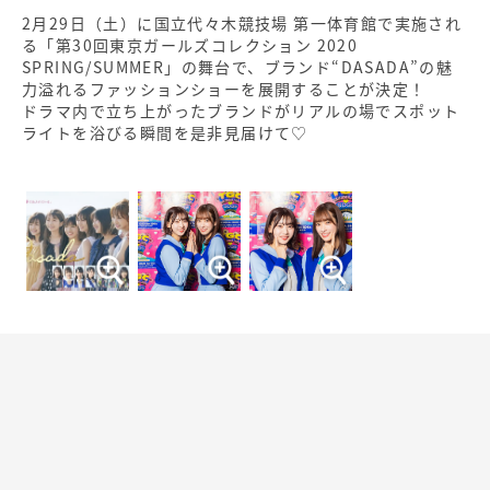
2月29日（土）に国立代々木競技場 第一体育館で実施され
る「第30回東京ガールズコレクション 2020
SPRING/SUMMER」の舞台で、ブランド“DASADA”の魅
力溢れるファッションショーを展開することが決定！
ドラマ内で立ち上がったブランドがリアルの場でスポット
ライトを浴びる瞬間を是非見届けて♡