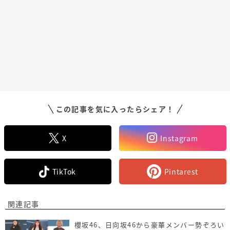
この記事を気に入ったらシェア！
X
Instagram
TikTok
Pintarest
関連記事
櫻坂46、日向坂46から豪華メンバー勢ぞろい