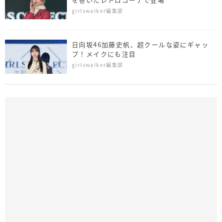
girlswalker編集部
日向坂46加藤史帆、超クールな姿にギャッ
プ！メイクにも注目
girlswalker編集部