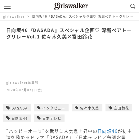
girlswalker
日向坂46『DASADA』スペシャル企画♡ 深堀ペアトークリレーVol.1 佐々木久美×富田鈴花
日向坂46『DASADA』スペシャル企画♡ 深堀ペアトー
クリレーVol.1 佐々木久美×富田鈴花
girlswalker編集部
2020年02月07日 (金)
DASADA
インタビュー
佐々木久美
富田鈴花
日向坂46
日本テレビ
“ハッピーオーラ”を武器に人気急上昇中の
日向坂46
が初主
演を務めるドラマ『DASADA』（日本テレビ／毎週水曜