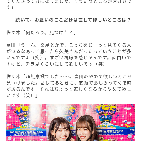
てくださって力になりました。そういうところが大好きで
す」
――続いて、お互いのここだけは直してほしいところは？
佐々木「何だろう。見つけた？」
富田「うーん。楽屋とかで、こっちをじーっと見てくる人
がいるなぁって思ったら久美さんだったっていうことが多
いんですよ（笑）。すごい視線を感じるんです。面白いで
すけど、チラ見くらいにして欲しいです（笑）」
佐々木「超無意識でした……。富田のやめて欲しいところ
見つけました。話してるときに、変顔であしらってくる時
があるんです。それはちょっと悲しくなるからやめて欲し
いです（笑）」