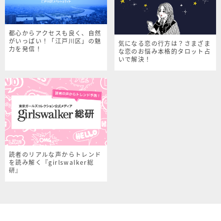
都心からアクセスも良く、自然
がいっぱい！「江戸川区」の魅
気になる恋の行方は？さまざま
力を発信！
な恋のお悩み本格的タロット占
いで解決！
読者のリアルな声からトレンド
を読み解く『girlswalker総
研』