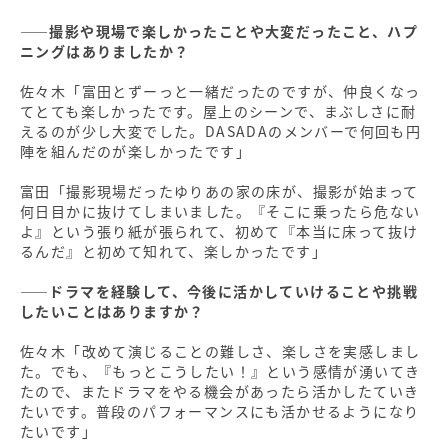
――撮影や現場で楽しかったことや大変だったこと、ハプ
ニングはありましたか？
佐々木「富田とずーっと一緒だったのですが、仲良くなっ
てとても楽しかったです。屋上のシーンで、まぶしさに耐
えるのが少し大変でした。DASADAのメンバーで何回も円
陣を組んだのが楽しかったです」
富田「撮影現場だったゆりあの家の床が、撮影が始まって
何日目かに抜けてしまいました。『そこに乗ったら危ない
よ』という張り紙が張られて、初めて『本当に床って抜け
るんだ』と初めて知れて、楽しかったです」
――ドラマを経験して、今後に活かしていけることや挑戦
したいことはありますか？
佐々木「改めて演じることの難しさ、楽しさを実感しまし
た。でも、『もっとこうしたい！』という感情が湧いてき
たので、またドラマをやる機会があったら活かしたていき
たいです。普段のパフォーマンスにも活かせるようになり
たいです」