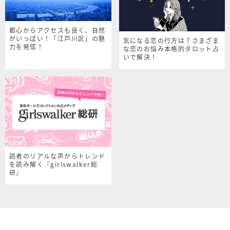
都心からアクセスも良く、自然
がいっぱい！「江戸川区」の魅
気になる恋の行方は？さまざま
力を発信！
な恋のお悩み本格的タロット占
いで解決！
読者のリアルな声からトレンド
を読み解く『girlswalker総
研』