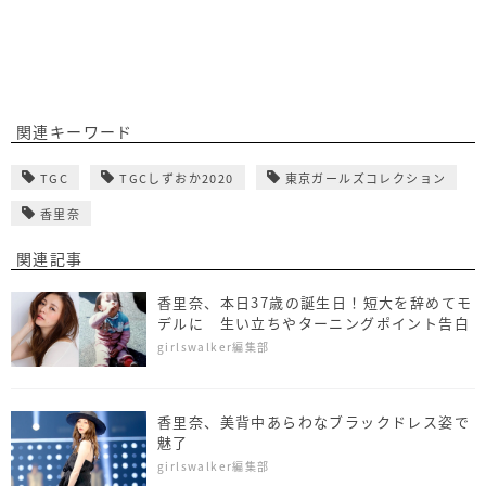
関連キーワード
TGC
TGCしずおか2020
東京ガールズコレクション
香里奈
関連記事
香里奈、本日37歳の誕生日！短大を辞めてモ
デルに 生い立ちやターニングポイント告白
girlswalker編集部
香里奈、美背中あらわなブラックドレス姿で
魅了
girlswalker編集部