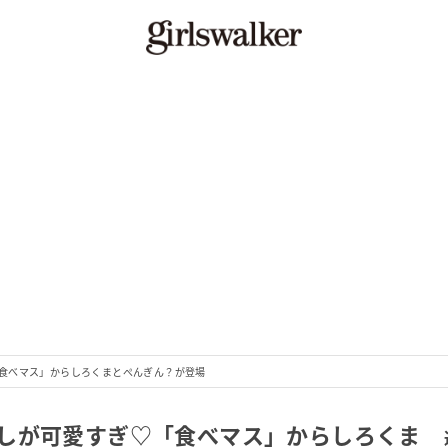
食べマス」からしろくまとぺんぎん？が登場
しが可愛すぎ♡「食べマス」からしろくま