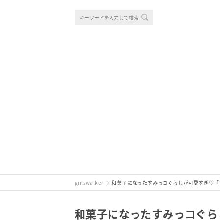
girlswalker
和菓子になったすみっコぐらしが可愛すぎ♡「
和菓子になったすみっコぐら