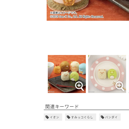
関連キーワード
イオン
すみっコぐらし
バンダイ